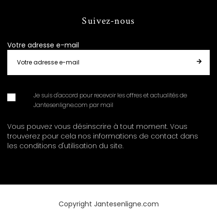
Suivez-nous
Votre adresse e-mail
Je suis d'accord pour recevoir les offres et actualités de
Jantesenligne.com par mail
Vous pouvez vous désinscrire à tout moment. Vous
trouverez pour cela nos informations de contact dans
les conditions d'utilisation du site.
Copyright Jantesenligne.com