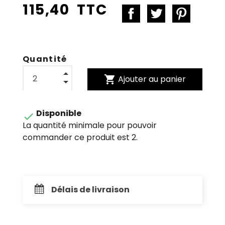
115,40 TTC
Quantité
shopping_cart
Ajouter au panier
Disponible

La quantité minimale pour pouvoir
commander ce produit est 2.
Délais de livraison