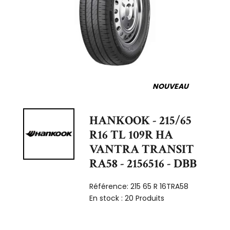
NOUVEAU
HANKOOK - 215/65
R16 TL 109R HA
VANTRA TRANSIT
RA58 - 2156516 - DBB
Référence:
215 65 R 16TRA58
En stock :
20 Produits