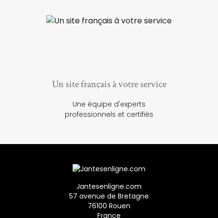
Un site français à votre service
Une équipe d'experts
professionnels et certifiés
Jantesenligne.com
57 avenue de Bretagne
76100 Rouen
France