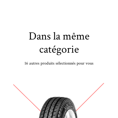
Dans la même
catégorie
16 autres produits sélectionnés pour vous
BRIDGESTONE - 225/55 VR19 TL 99V BR TURANZA 6 - 2255519 - BAB