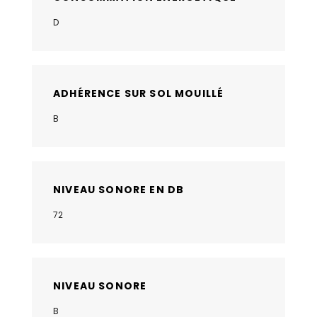
D
ADHÉRENCE SUR SOL MOUILLÉ
B
NIVEAU SONORE EN DB
72
NIVEAU SONORE
B