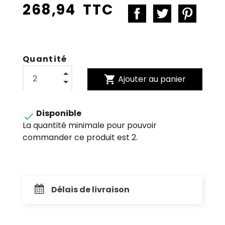
268,94 TTC
Quantité
shopping_cart
Ajouter au panier
Disponible

La quantité minimale pour pouvoir
commander ce produit est 2.
Délais de livraison