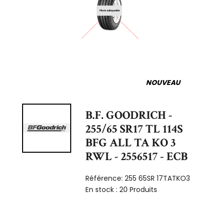
NOUVEAU
B.F. GOODRICH -
255/65 SR17 TL 114S
BFG ALL TA KO 3
RWL - 2556517 - ECB
Référence:
255 65SR 17TATKO3
En stock :
20 Produits