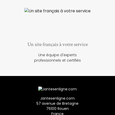
Un site français à votre service
Une équipe d'experts
professionnels et certifiés
Jantesenligne.com
57 avenue de Bretagne
76100 Rouen
France