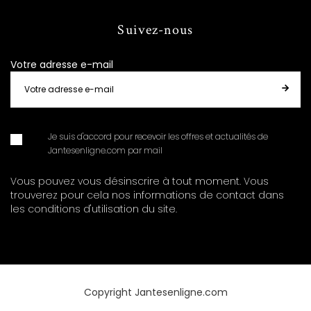
Suivez-nous
Votre adresse e-mail
Je suis d'accord pour recevoir les offres et actualités de
Jantesenligne.com par mail
Vous pouvez vous désinscrire à tout moment. Vous
trouverez pour cela nos informations de contact dans
les conditions d'utilisation du site.
Copyright Jantesenligne.com