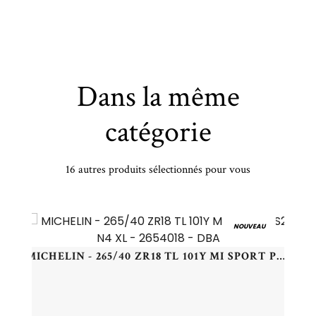
Dans la même
catégorie
16 autres produits sélectionnés pour vous
LANDSAIL - 225/45 WR19 TL 96W LANDSAIL RAPIDDRAGON XL - 2254519 - BBB
NOUVEAU
MICHELIN - 265/40 ZR18 TL 101Y MI SPORT PS2 N4 XL - 2654018 - DBA