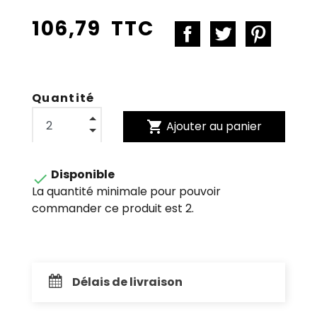
106,79 TTC
Quantité
shopping_cart
Ajouter au panier
Disponible

La quantité minimale pour pouvoir
commander ce produit est 2.
Délais de livraison