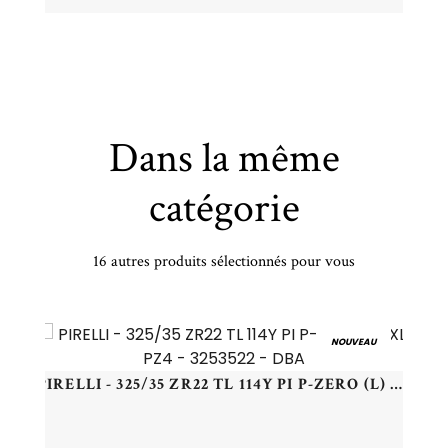
Dans la même
catégorie
16 autres produits sélectionnés pour vous
VREDESTEIN - 265/45 ZR20 TL 108Y VR ULTRAC PRO XL - 2654520 - CAB
NOUVEAU
PIRELLI - 325/35 ZR22 TL 114Y PI P-ZERO (L) XL PZ4 - 3253522 - DBA