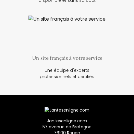
disponible et sans surcoût
Un site français à votre service
Une équipe d'experts
professionnels et certifiés
Jantesenligne.com
57 avenue de Bretagne
76100 Rouen