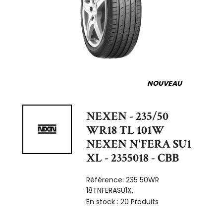
NOUVEAU
NEXEN - 235/50
WR18 TL 101W
NEXEN N'FERA SU1
XL - 2355018 - CBB
Référence:
235 50WR
18TNFERASU1X.
En stock :
20 Produits