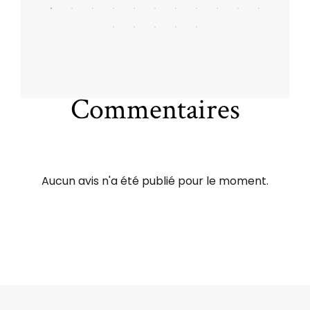
Commentaires
Aucun avis n'a été publié pour le moment.