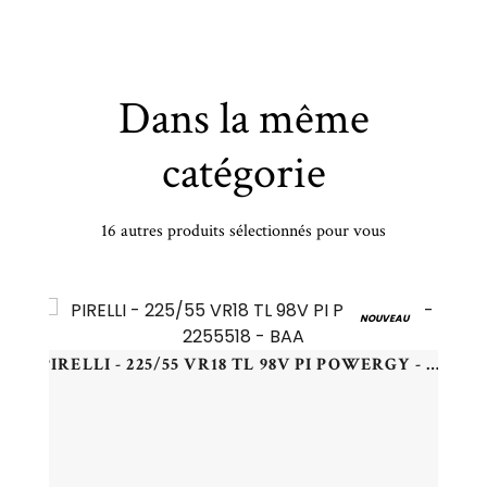
Dans la même
catégorie
16 autres produits sélectionnés pour vous
DELINTE - 175/60 HR15 TL 81H DELINTE DS2 - 1756015 - CCB
NOUVEAU
PIRELLI - 225/55 VR18 TL 98V PI POWERGY - 2255518 - BAA