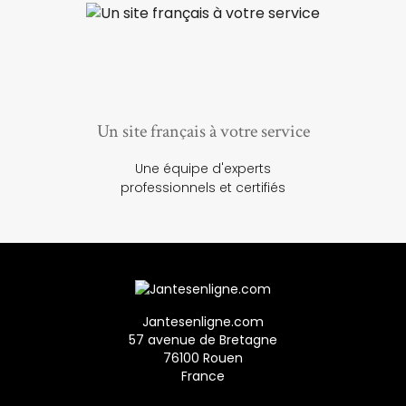
Un site français à votre service
Une équipe d'experts
professionnels et certifiés
Jantesenligne.com
57 avenue de Bretagne
76100 Rouen
France