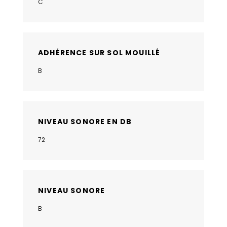
C
ADHÉRENCE SUR SOL MOUILLÉ
B
NIVEAU SONORE EN DB
72
NIVEAU SONORE
B