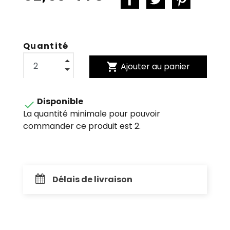
Quantité
shopping_cart
Ajouter au panier
Disponible

La quantité minimale pour pouvoir
commander ce produit est 2.
Délais de livraison