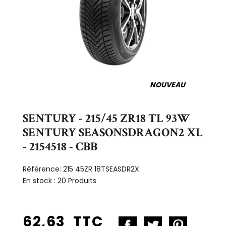
NOUVEAU
SENTURY - 215/45 ZR18 TL 93W
SENTURY SEASONSDRAGON2 XL
- 2154518 - CBB
Référence:
215 45ZR 18TSEASDR2X
En stock :
20 Produits
62,63 TTC