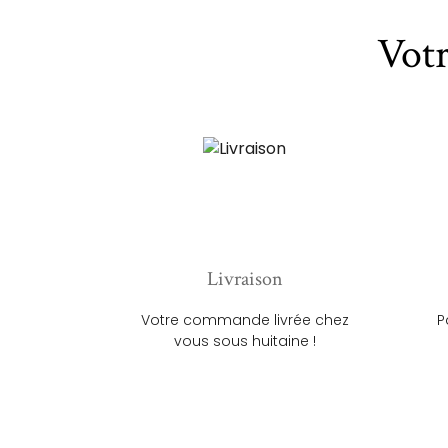
Vot
Livraison
Votre commande livrée chez
P
vous sous huitaine !