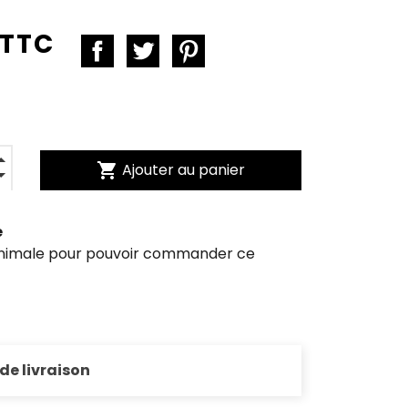
 TTC
shopping_cart
Ajouter au panier
e
inimale pour pouvoir commander ce
 de livraison