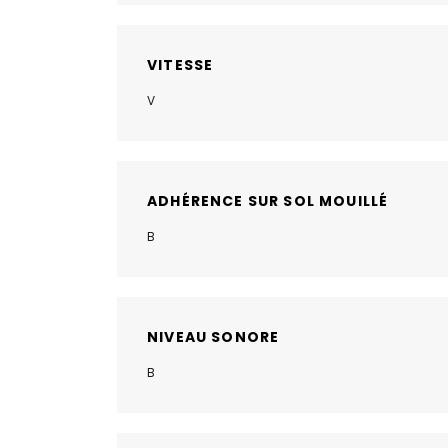
VITESSE
V
ADHÉRENCE SUR SOL MOUILLÉ
B
NIVEAU SONORE
B