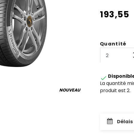
193,55
Quantité
Disponibl

La quantité m
produit est 2.
NOUVEAU
Délais