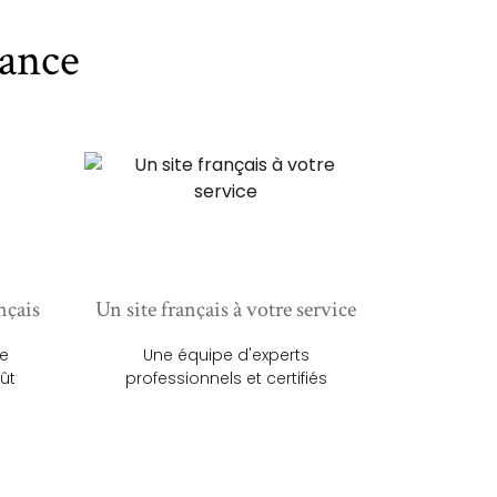
ance
nçais
Un site français à votre service
ue
Une équipe d'experts
ût
professionnels et certifiés