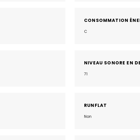
CONSOMMATION ÉNE
C
NIVEAU SONORE EN D
71
RUNFLAT
Non