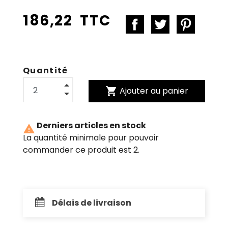
186,22 TTC
Quantité
shopping_cart
Ajouter au panier
Derniers articles en stock

La quantité minimale pour pouvoir
commander ce produit est 2.
Délais de livraison