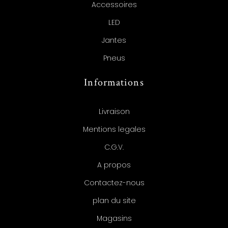
Accessoires
LED
Jantes
Pneus
Informations
Livraison
Mentions legales
C.G.V.
A propos
Contactez-nous
plan du site
Magasins