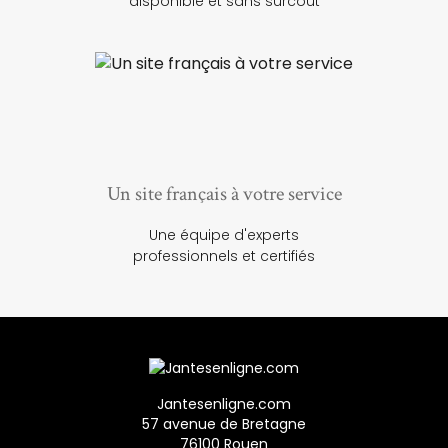
disponible et sans surcoût
Un site français à votre service
Une équipe d'experts
professionnels et certifiés
Jantesenligne.com
57 avenue de Bretagne
76100 Rouen