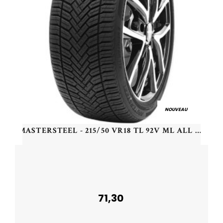
NOUVEAU
MASTERSTEEL - 215/50 VR18 TL 92V ML ALL WEATHER 2 - 2155018 - CBB
71,30