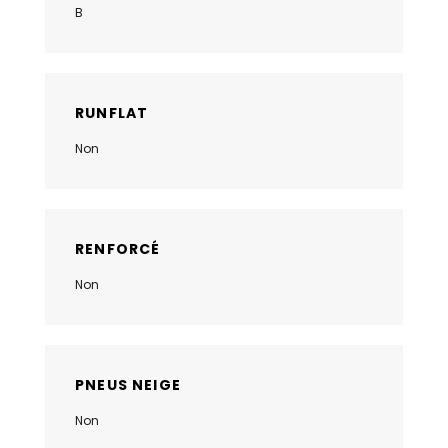
B
RUNFLAT
Non
RENFORCÉ
Non
PNEUS NEIGE
Non