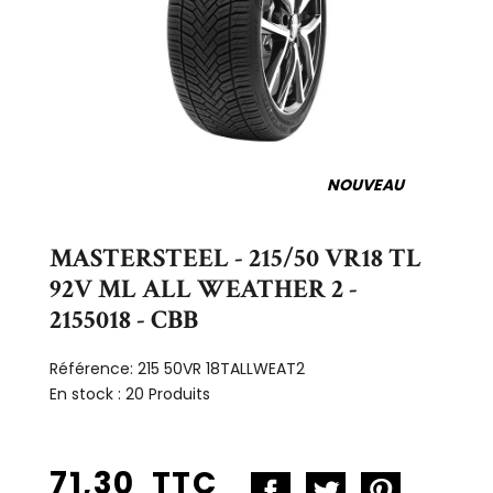
NOUVEAU
MASTERSTEEL - 215/50 VR18 TL
92V ML ALL WEATHER 2 -
2155018 - CBB
Référence:
215 50VR 18TALLWEAT2
En stock :
20 Produits
71,30 TTC