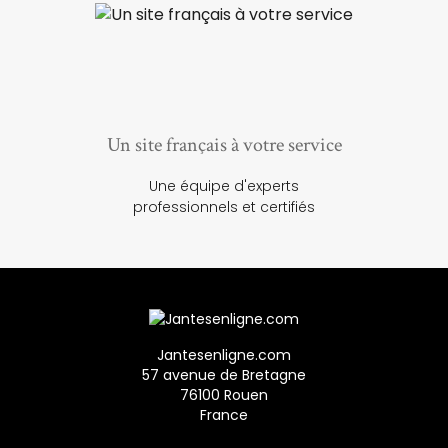
Un site français à votre service
Une équipe d'experts
professionnels et certifiés
Jantesenligne.com
57 avenue de Bretagne
76100 Rouen
France