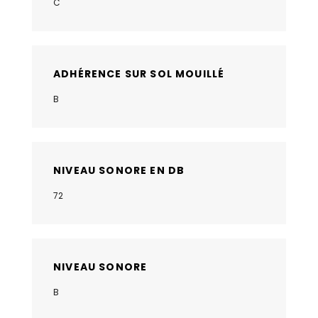
C
ADHÉRENCE SUR SOL MOUILLÉ
B
NIVEAU SONORE EN DB
72
NIVEAU SONORE
B