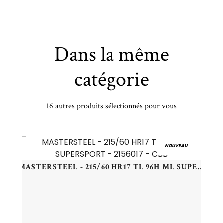
Dans la même
catégorie
16 autres produits sélectionnés pour vous
KUMHO - 175/65 HR15 TL 84H KUMHO SOLUS 4S HA32 - 1756515 - DBB
NOUVEAU
MASTERSTEEL - 215/60 HR17 TL 96H ML SUPERSPORT - 2156017 - CBB