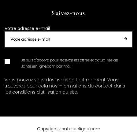
Suivez-nous
Votre adresse e-mail
Je suis d'accord pour recevoir les offres et actualités de
Jantesenligne.com par mail
Vous pouvez vous désinscrire à tout moment. Vous
trouverez pour cela nos informations de contact dans
les conditions d'utilisation du site.
Copyright Jantesenligne.com