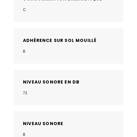
C
ADHÉRENCE SUR SOL MOUILLÉ
B
NIVEAU SONORE EN DB
72
NIVEAU SONORE
B