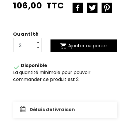
106,00 TTC
Quantité
shopping_cart
Ajouter au panier
Disponible

La quantité minimale pour pouvoir
commander ce produit est 2.
Délais de livraison