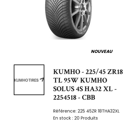
NOUVEAU
KUMHO - 225/45 ZR18
TL 95W KUMHO
SOLUS 4S HA32 XL -
2254518 - CBB
Référence:
225 45ZR 18THA32XL
En stock :
20 Produits