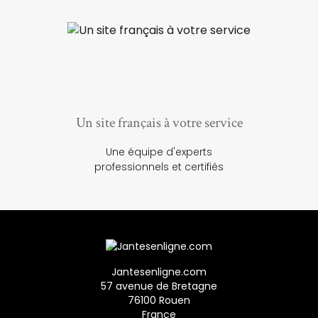
Un site français à votre service
Une équipe d'experts
professionnels et certifiés
Jantesenligne.com
57 avenue de Bretagne
76100 Rouen
France