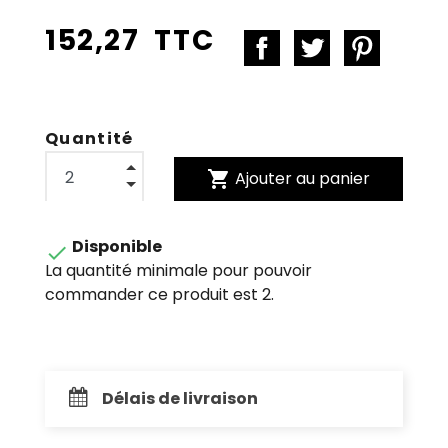
152,27 TTC
Quantité
shopping_cart
Ajouter au panier
Disponible

La quantité minimale pour pouvoir
commander ce produit est 2.
Délais de livraison