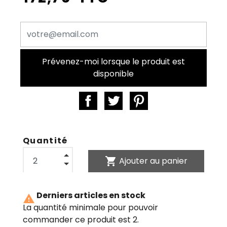
Prévenez-moi lorsque le produit est
disponible
Quantité
shopping_cart
Ajouter au panier
Derniers articles en stock

La quantité minimale pour pouvoir
commander ce produit est 2.