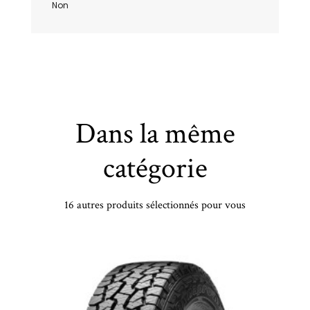
Non
Dans la même
catégorie
16 autres produits sélectionnés pour vous
LESTONE - 225/45 YR18 TL 95Y MILESTONE MA01 XL - 2254518 -