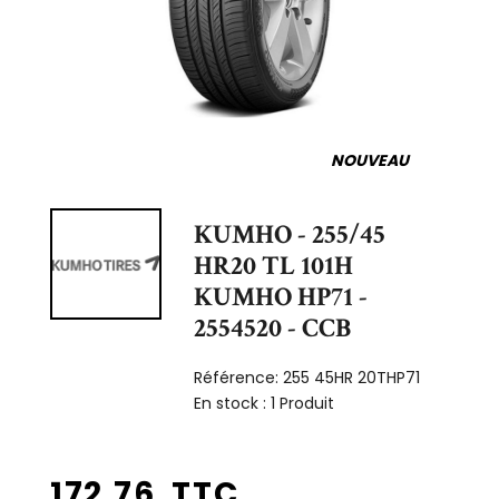
NOUVEAU
KUMHO - 255/45
HR20 TL 101H
KUMHO HP71 -
2554520 - CCB
Référence:
255 45HR 20THP71
En stock :
1 Produit
172,76 TTC