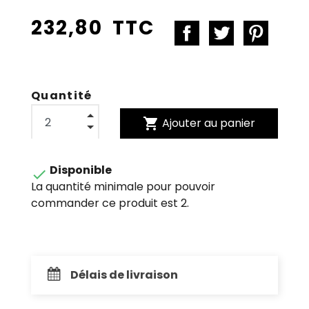
232,80 TTC
Quantité
shopping_cart
Ajouter au panier
Disponible

La quantité minimale pour pouvoir
commander ce produit est 2.
Délais de livraison