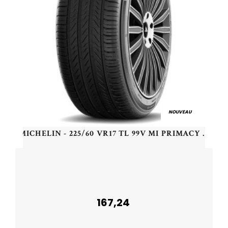
NOUVEAU
MICHELIN - 225/60 VR17 TL 99V MI PRIMACY 5 - 2256017 - BAB
167,24