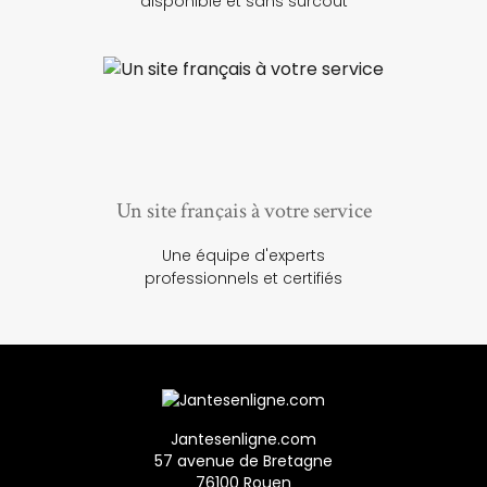
disponible et sans surcoût
Un site français à votre service
Une équipe d'experts
professionnels et certifiés
Jantesenligne.com
57 avenue de Bretagne
76100 Rouen