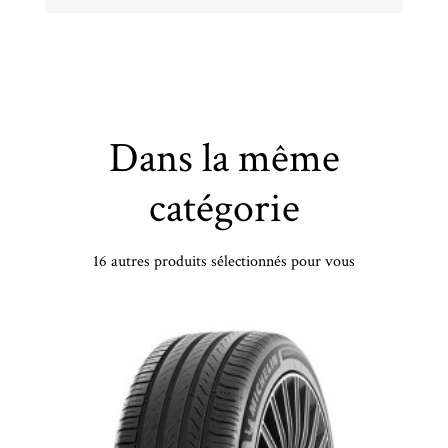
Dans la même
catégorie
16 autres produits sélectionnés pour vous
VREDESTEIN - 185/60 HR15 TL 88H VR ULTRAC XL - 1856015 - CAB