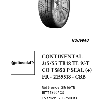
NOUVEAU
CONTINENTAL -
215/55 TR18 TL 95T
CO TS850 P SEAL (+)
FR - 2155518 - CBB
Référence:
215 55TR
18TTS850PCS
En stock :
20 Produits