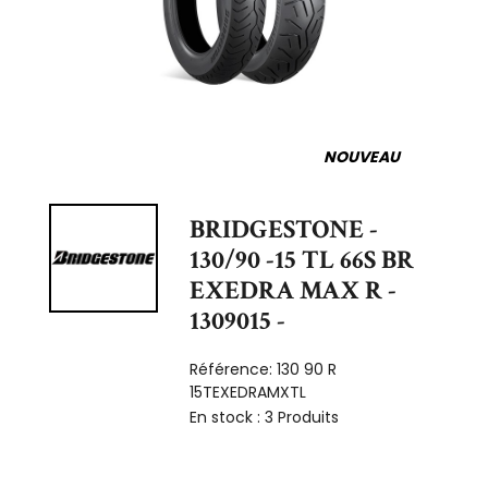
NOUVEAU
BRIDGESTONE -
130/90 -15 TL 66S BR
EXEDRA MAX R -
1309015 -
Référence:
130 90 R
15TEXEDRAMXTL
En stock :
3 Produits