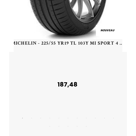
NOUVEAU
MICHELIN - 225/55 YR19 TL 103Y MI SPORT 4 NF0 XL - 2255519 - BAB
187,48