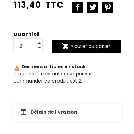
113,40 TTC
Quantité
shopping_cart
Ajouter au panier
Derniers articles en stock

La quantité minimale pour pouvoir
commander ce produit est 2.
Délais de livraison