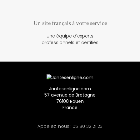
Un site français à votre service
Une équipe d'experts
professionnels et certifiés
Jantesenligne.com
57 avenue de Bretagne
76100 Rouen
France
Appelez-nous :
05 90 32 21 23