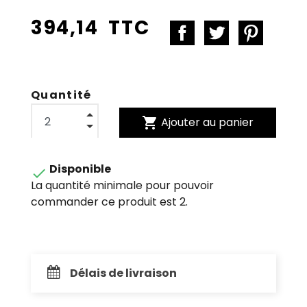
394,14 TTC
Quantité
shopping_cart
Ajouter au panier
Disponible

La quantité minimale pour pouvoir
commander ce produit est 2.
Délais de livraison