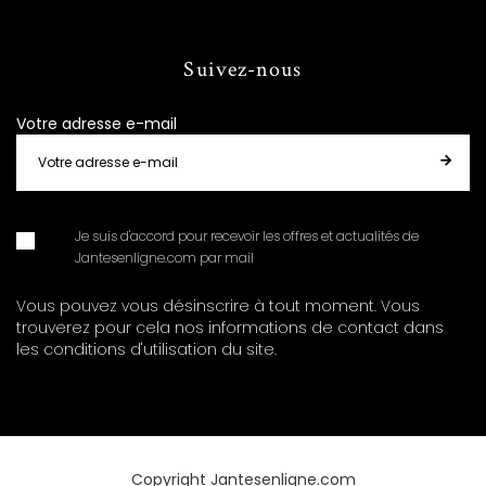
Suivez-nous
Votre adresse e-mail
Je suis d'accord pour recevoir les offres et actualités de
Jantesenligne.com par mail
Vous pouvez vous désinscrire à tout moment. Vous
trouverez pour cela nos informations de contact dans
les conditions d'utilisation du site.
Copyright Jantesenligne.com