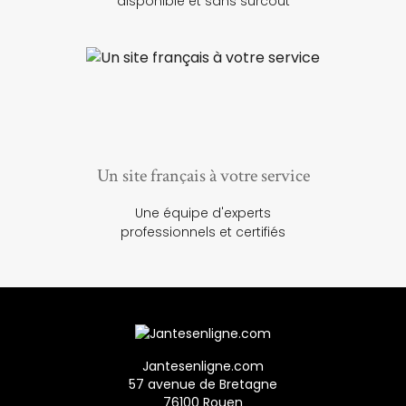
disponible et sans surcoût
Un site français à votre service
Une équipe d'experts
professionnels et certifiés
Jantesenligne.com
57 avenue de Bretagne
76100 Rouen