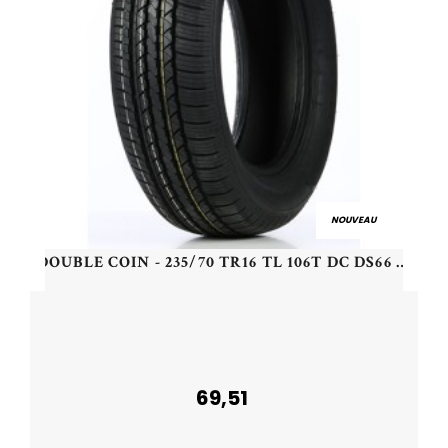
NOUVEAU
DOUBLE COIN - 235/70 TR16 TL 106T DC DS66 - 2357016 - CDB
69,51