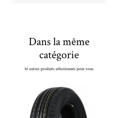
Dans la même
catégorie
16 autres produits sélectionnés pour vous
BRIDGESTONE - 235/55 YR19 TL 105Y BR POTENZA SPORT XL - 2355519 - CAB