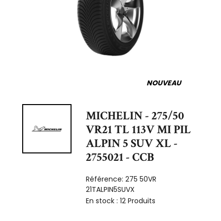
NOUVEAU
MICHELIN - 275/50
VR21 TL 113V MI PIL
ALPIN 5 SUV XL -
2755021 - CCB
Référence:
275 50VR
21TALPIN5SUVX
En stock :
12 Produits