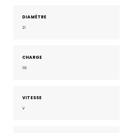
DIAMÈTRE
21
CHARGE
113
VITESSE
V