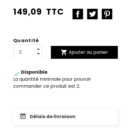
149,09 TTC
Quantité
shopping_cart
Ajouter au panier
Disponible

La quantité minimale pour pouvoir
commander ce produit est 2.
Délais de livraison