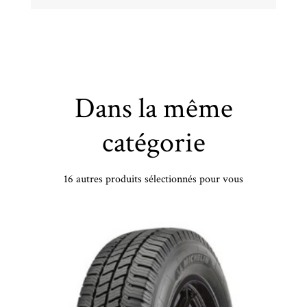
Dans la même
catégorie
16 autres produits sélectionnés pour vous
MICHELIN - 255/35 YR22 TL 102Y MI SPORT 5 S AC POL HL - 2553522 - BBB