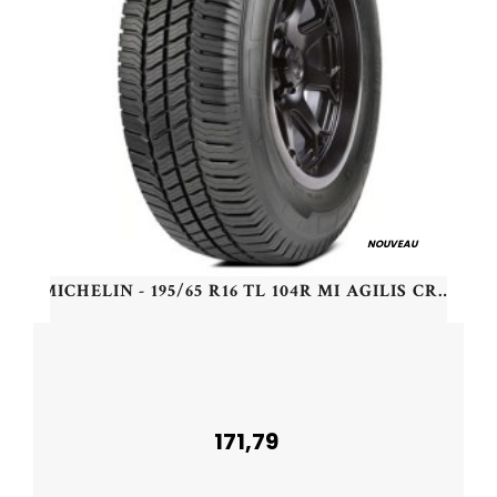
NOUVEAU
MICHELIN - 195/65 R16 TL 104R MI AGILIS CROSSCLIMATE - 1956516 - CAB
171,79