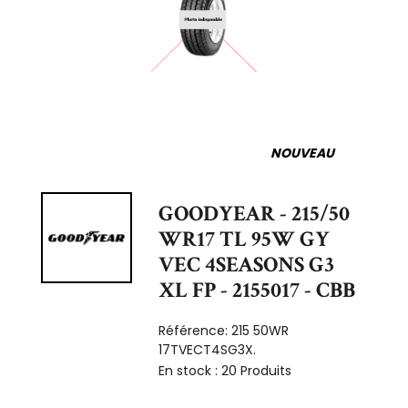
NOUVEAU
GOODYEAR - 215/50
WR17 TL 95W GY
VEC 4SEASONS G3
XL FP - 2155017 - CBB
Référence:
215 50WR
17TVECT4SG3X.
En stock :
20 Produits