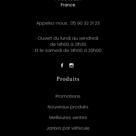
France
Appelez-nous :
05 90 32 21 23
Ouvert du lundi au vendredi
de 14h00 à 21h30
Et le samedi de 14h00 à 20h00
Produits
Promotions
Nouveaux produits
Meilleures ventes
Jantes par véhicule