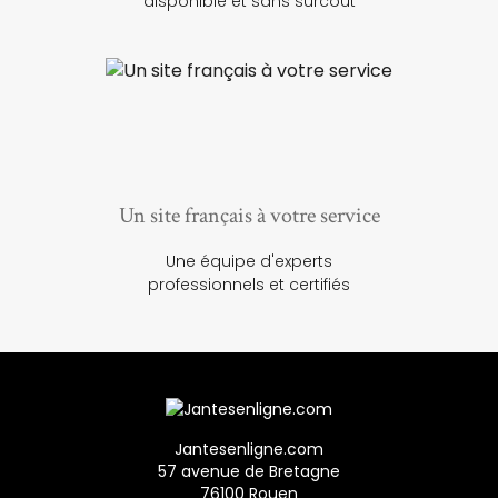
disponible et sans surcoût
Un site français à votre service
Une équipe d'experts
professionnels et certifiés
Jantesenligne.com
57 avenue de Bretagne
76100 Rouen