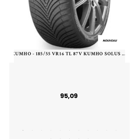
NOUVEAU
KUMHO - 185/55 VR16 TL 87V KUMHO SOLUS 4S HA32 - 1855516 - DBB
95,09