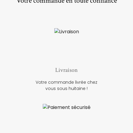
Votre commande en toute confiance
Livraison
Votre commande livrée chez
vous sous huitaine !