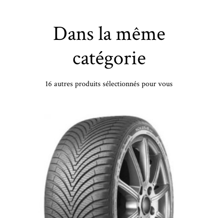
Dans la même
catégorie
16 autres produits sélectionnés pour vous
BRIDGESTONE - 255/45 YR21 TL 106Y BR POTENZA SPORT XL NE0 - 2554521 - CBB