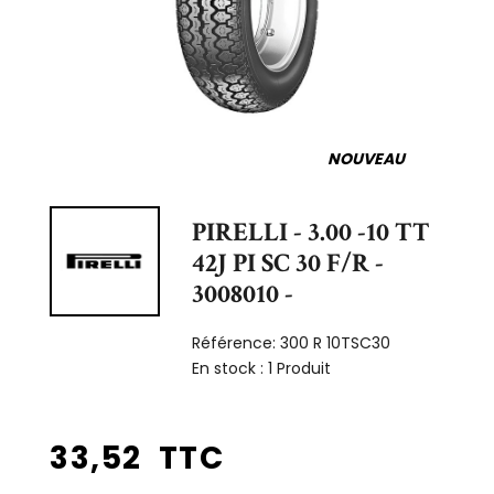
NOUVEAU
PIRELLI - 3.00 -10 TT
42J PI SC 30 F/R -
3008010 -
Référence:
300 R 10TSC30
En stock :
1 Produit
33,52 TTC