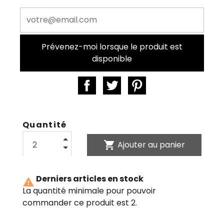
Prévenez-moi lorsque le produit est
disponible
Quantité
shopping_cart
Ajouter au panier
Derniers articles en stock

La quantité minimale pour pouvoir
commander ce produit est 2.