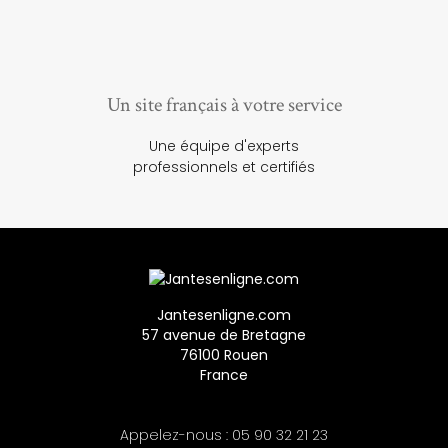
Un site français à votre service
Une équipe d'experts
professionnels et certifiés
Jantesenligne.com
57 avenue de Bretagne
76100 Rouen
France
Appelez-nous :
05 90 32 21 23