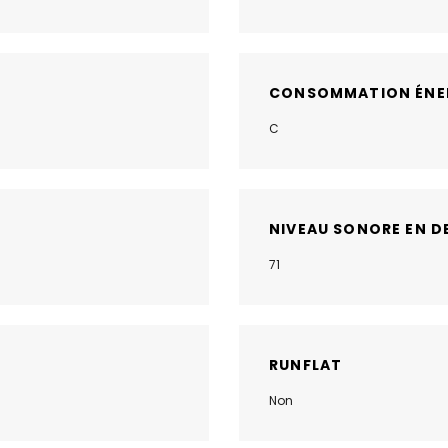
CONSOMMATION ÉNE
C
NIVEAU SONORE EN D
71
RUNFLAT
Non