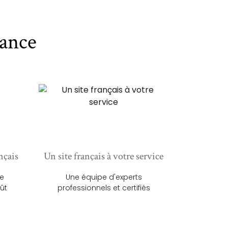
ance
nçais
Un site français à votre service
ue
Une équipe d'experts
ût
professionnels et certifiés