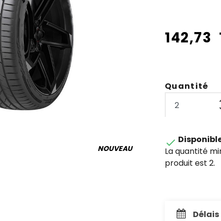
142,73
Quantité
Disponibl

NOUVEAU
La quantité m
produit est 2.
Délais