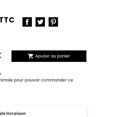
 TTC
shopping_cart
Ajouter au panier
e
inimale pour pouvoir commander ce
 de livraison