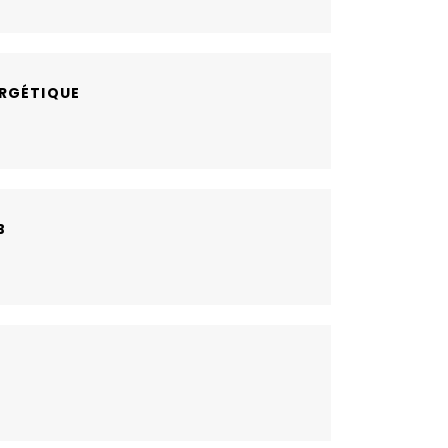
RGÉTIQUE
B