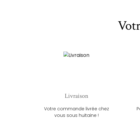
Vot
Livraison
Votre commande livrée chez
P
vous sous huitaine !