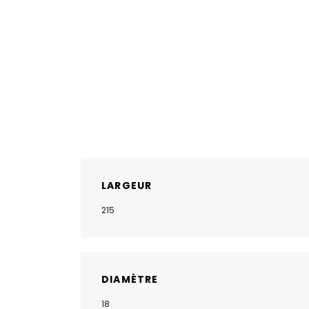
LARGEUR
215
DIAMÈTRE
18