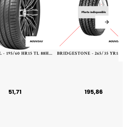
NOUVEAU
NOUVEAU
LANDSAIL - 195/60 HR15 TL 88H LANDSAIL RAPIDDRAGON - 1956015 - CBB
51,71
195,86