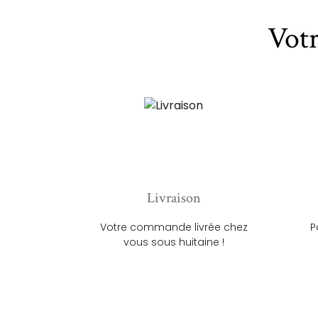
Vot
Livraison
Votre commande livrée chez
P
vous sous huitaine !