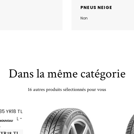
PNEUS NEIGE
Non
Dans la même catégorie
16 autres produits sélectionnés pour vous
NOUVEAU
BRIDGESTONE - 225/35 YR18 TL 87Y BR POTENZA SPORT EVO XL - 2253518 - DAB