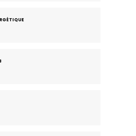
RGÉTIQUE
B