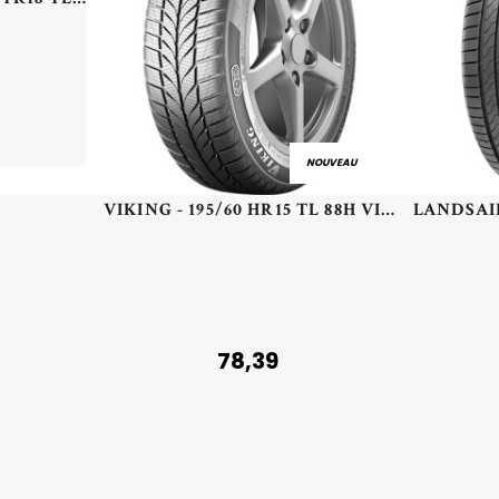
NOUVEAU
VIKING - 195/60 HR15 TL 88H VIK FOURTECH PLUS - 1956015 - DBB
78,39