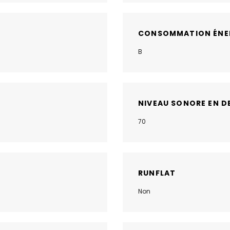
CONSOMMATION ÉNE
B
NIVEAU SONORE EN D
70
RUNFLAT
Non