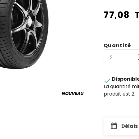
77,08 
Quantité
Disponibl

La quantité m
produit est 2.
NOUVEAU
Délais