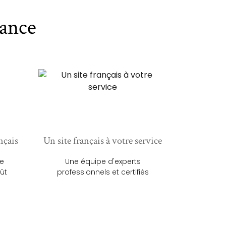
ance
nçais
Un site français à votre service
ue
Une équipe d'experts
ût
professionnels et certifiés