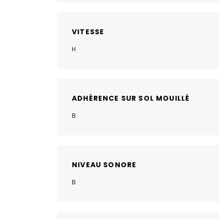
VITESSE
H
ADHÉRENCE SUR SOL MOUILLÉ
B
NIVEAU SONORE
B