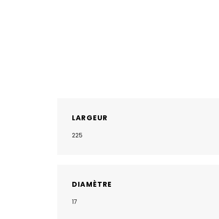
LARGEUR
225
DIAMÈTRE
17