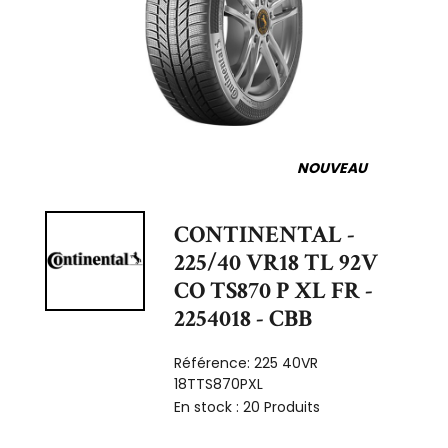
NOUVEAU
CONTINENTAL -
225/40 VR18 TL 92V
CO TS870 P XL FR -
2254018 - CBB
Référence:
225 40VR
18TTS870PXL
En stock :
20 Produits