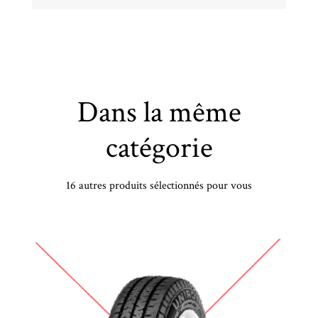
Dans la même
catégorie
16 autres produits sélectionnés pour vous
BRIDGESTONE - 235/40 YR19 TL 96Y BR T005 TURANZA XL AO - 2354019 - BBB