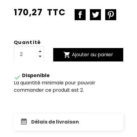
170,27 TTC
Quantité
shopping_cart
Ajouter au panier
Disponible

La quantité minimale pour pouvoir
commander ce produit est 2.
Délais de livraison