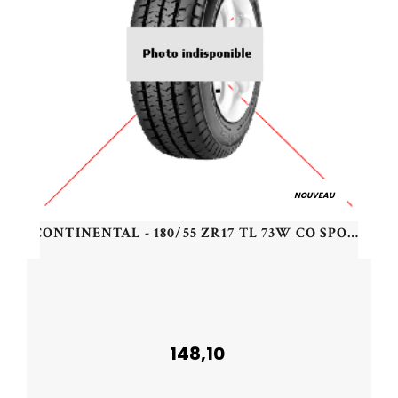
NOUVEAU
CONTINENTAL - 180/55 ZR17 TL 73W CO SPORTATTACK 2 R - 1805517 -
148,10