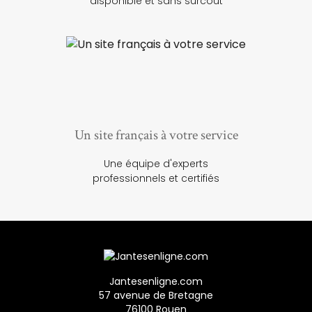
disponible et sans surcoût
Un site français à votre service
Une équipe d'experts
professionnels et certifiés
Jantesenligne.com
57 avenue de Bretagne
76100 Rouen