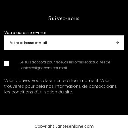
Suivez-nous
Votre adresse e-mail
Je suis d'accord pour recevoir les offres et actualités de
Jantesenligne.com par mail
Vous pouvez vous désinscrire à tout moment. Vous
trouverez pour cela nos informations de contact dans
les conditions d'utilisation du site.
Copyright Jantesenligne.com