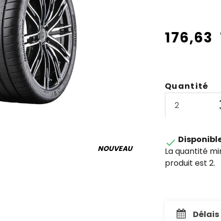
176,63
Quantité
Disponibl

NOUVEAU
La quantité m
produit est 2.
Délais