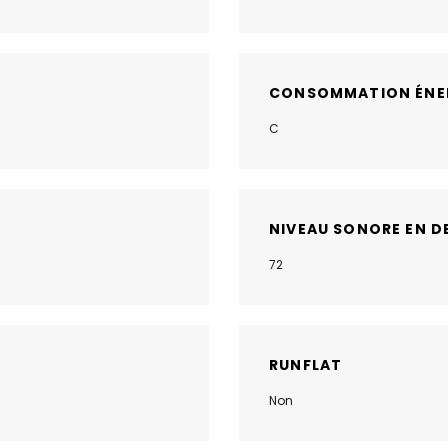
CONSOMMATION ÉNE
C
NIVEAU SONORE EN D
72
RUNFLAT
Non