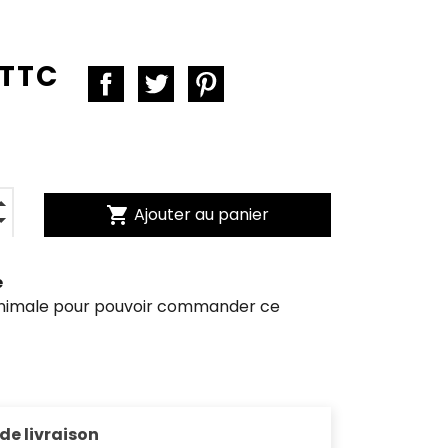
 TTC
shopping_cart
Ajouter au panier
e
inimale pour pouvoir commander ce
 de livraison