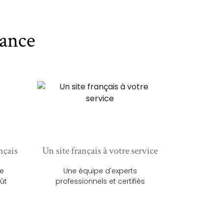
ance
nçais
Un site français à votre service
ue
Une équipe d'experts
ût
professionnels et certifiés