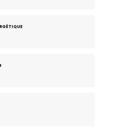
RGÉTIQUE
B