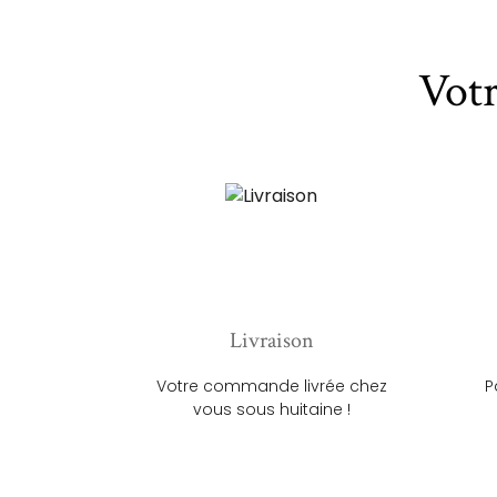
Vot
Livraison
Votre commande livrée chez
P
vous sous huitaine !