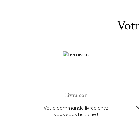
Vot
Livraison
Votre commande livrée chez
P
vous sous huitaine !