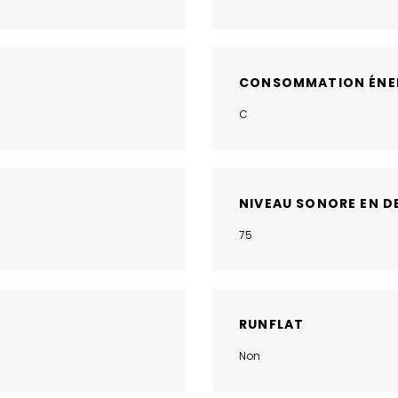
CONSOMMATION ÉNE
C
NIVEAU SONORE EN D
75
RUNFLAT
Non