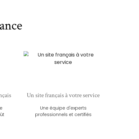
ance
nçais
Un site français à votre service
ue
Une équipe d'experts
ût
professionnels et certifiés