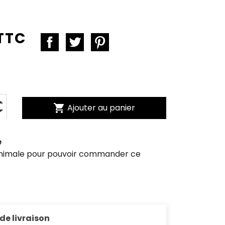
 TTC
shopping_cart
Ajouter au panier
e
inimale pour pouvoir commander ce
 de livraison