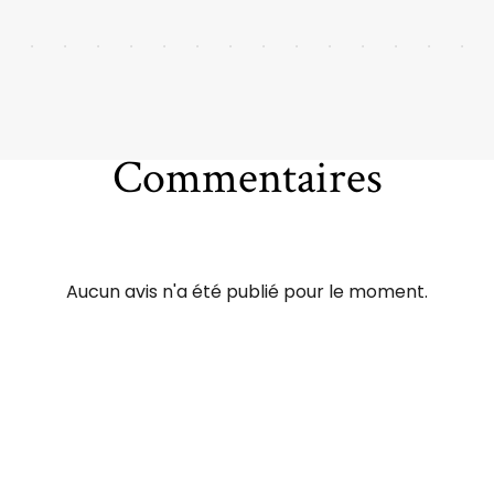
Commentaires
Aucun avis n'a été publié pour le moment.