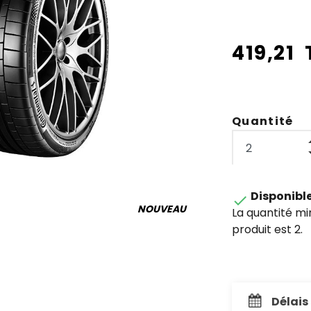
419,21
Quantité
Disponibl

NOUVEAU
La quantité m
produit est 2.
Délais