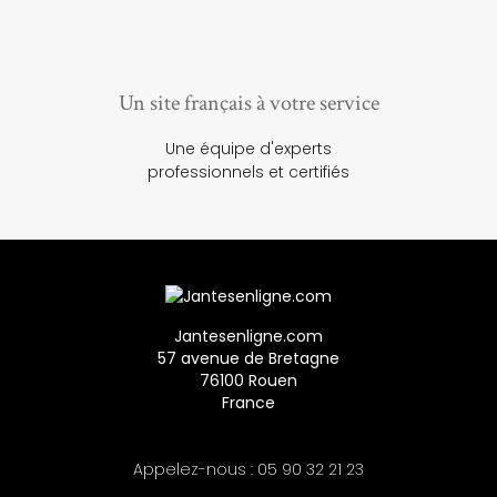
Un site français à votre service
Une équipe d'experts
professionnels et certifiés
Jantesenligne.com
57 avenue de Bretagne
76100 Rouen
France
Appelez-nous :
05 90 32 21 23