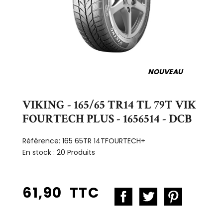
NOUVEAU
VIKING - 165/65 TR14 TL 79T VIK
FOURTECH PLUS - 1656514 - DCB
Référence:
165 65TR 14TFOURTECH+
En stock :
20 Produits
61,90 TTC