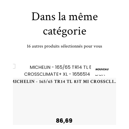
Dans la même
catégorie
16 autres produits sélectionnés pour vous
NEXEN - 215/45 WR18 TL 93W NEXEN N'FERA SU1 XL - 2154518 - CBA
NOUVEAU
MICHELIN - 165/65 TR14 TL 83T MI CROSSCLIMATE+ XL - 1656514 - DCA
86,69