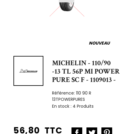
NOUVEAU
MICHELIN - 110/90
-13 TL 56P MI POWER
PURE SC F - 1109013 -
Référence:
110 90 R
13TPOWERPURES
En stock :
4 Produits
56,80 TTC