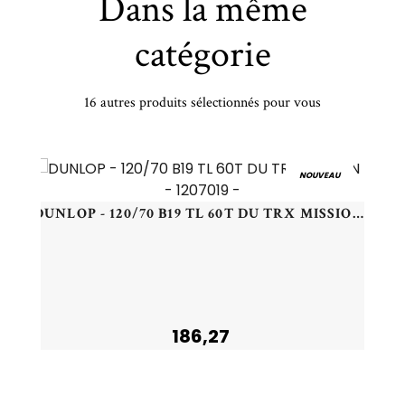
Dans la même
catégorie
16 autres produits sélectionnés pour vous
PIRELLI - 245/45 YR19 TL 102Y PI POWERGY 2 XL - 2454519 - BBA
NOUVEAU
DUNLOP - 120/70 B19 TL 60T DU TRX MISSION F - 1207019 -
186,27