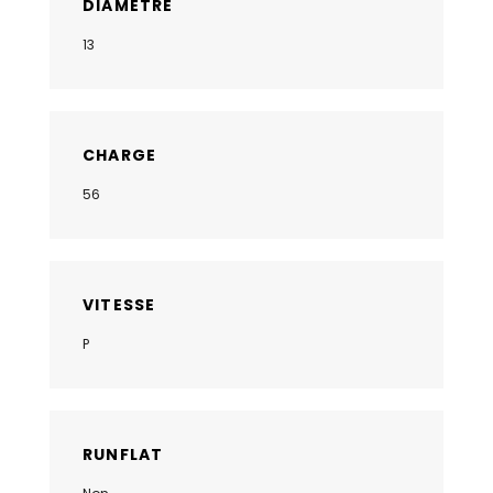
DIAMÈTRE
13
CHARGE
56
VITESSE
P
RUNFLAT