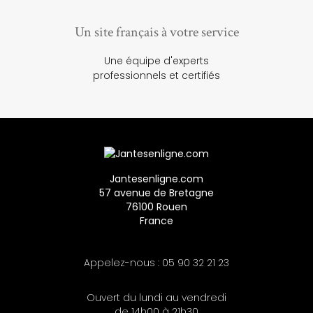
Un site français à votre service
Une équipe d'experts
professionnels et certifiés
Jantesenligne.com
57 avenue de Bretagne
76100 Rouen
France
Appelez-nous :
05 90 32 21 23
Ouvert du lundi au vendredi
de 14h00 à 21h30