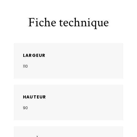
Fiche technique
LARGEUR
110
HAUTEUR
90