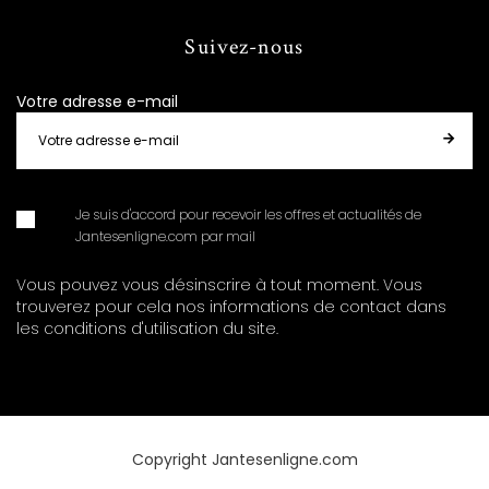
Suivez-nous
Votre adresse e-mail
Je suis d'accord pour recevoir les offres et actualités de
Jantesenligne.com par mail
Vous pouvez vous désinscrire à tout moment. Vous
trouverez pour cela nos informations de contact dans
les conditions d'utilisation du site.
Copyright Jantesenligne.com