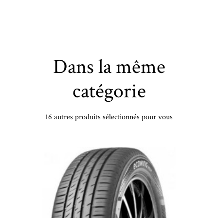
Dans la même
catégorie
16 autres produits sélectionnés pour vous
MICHELIN - 245/35 ZR19 TL 93Y MI SPORT 4 ZP XL - 2453519 - CAB