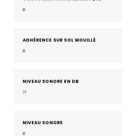
B
ADHÉRENCE SUR SOL MOUILLÉ
B
NIVEAU SONORE EN DB
71
NIVEAU SONORE
B