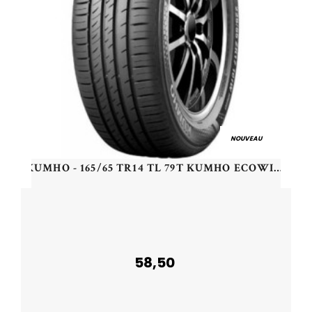
NOUVEAU
KUMHO - 165/65 TR14 TL 79T KUMHO ECOWING ES31 - 1656514 - CCB
58,50