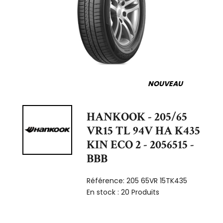
NOUVEAU
HANKOOK - 205/65
VR15 TL 94V HA K435
KIN ECO 2 - 2056515 -
BBB
Référence:
205 65VR 15TK435
En stock :
20 Produits