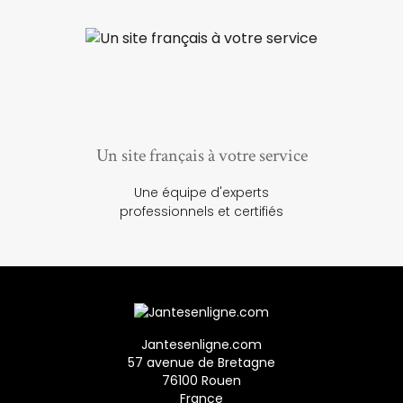
Un site français à votre service
Une équipe d'experts
professionnels et certifiés
Jantesenligne.com
57 avenue de Bretagne
76100 Rouen
France