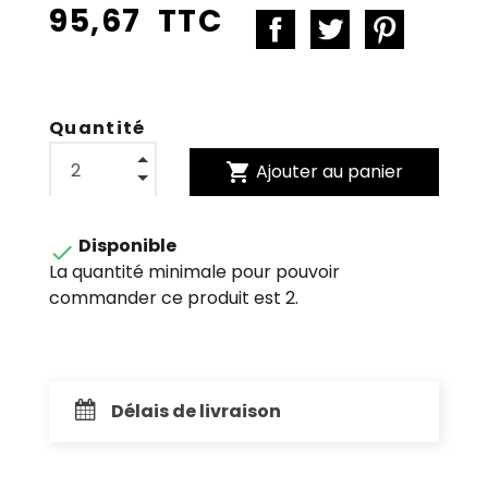
95,67 TTC
Quantité
shopping_cart
Ajouter au panier
Disponible

La quantité minimale pour pouvoir
commander ce produit est 2.
Délais de livraison