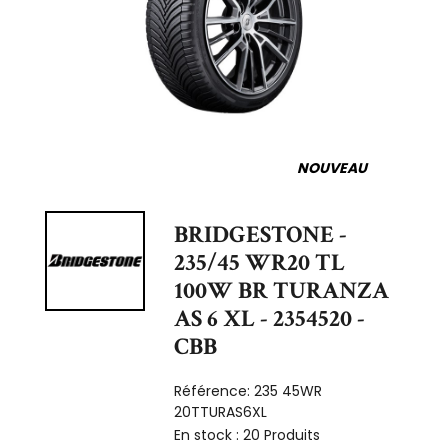
NOUVEAU
BRIDGESTONE -
235/45 WR20 TL
100W BR TURANZA
AS 6 XL - 2354520 -
CBB
Référence:
235 45WR
20TTURAS6XL
En stock :
20 Produits