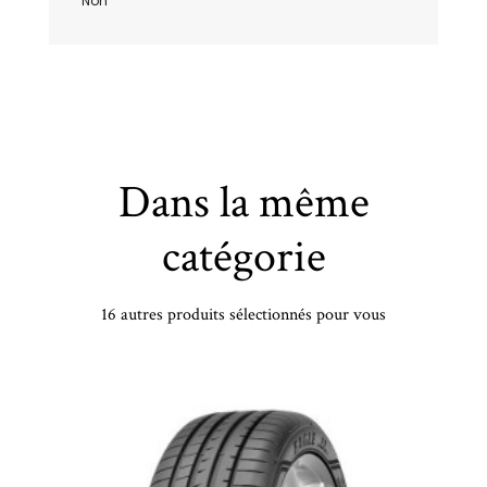
Non
Dans la même
catégorie
16 autres produits sélectionnés pour vous
HANKOOK - 235/60 WR18 TL 103W HA K127A S1 EVO3 SUV AO - 2356018 - BAB