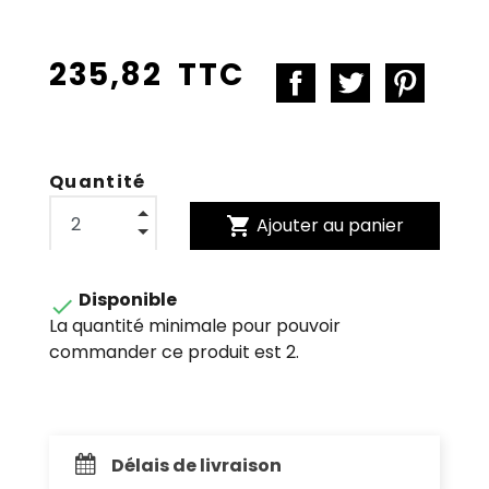
235,82 TTC
Quantité
shopping_cart
Ajouter au panier
Disponible

La quantité minimale pour pouvoir
commander ce produit est 2.
Délais de livraison