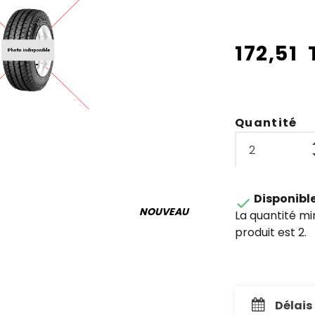
172,51
Quantité
Disponibl

NOUVEAU
La quantité m
produit est 2.
Délais