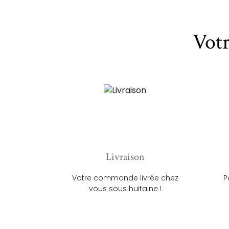
Vot
Livraison
Votre commande livrée chez
P
vous sous huitaine !