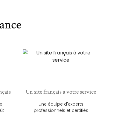
ance
nçais
Un site français à votre service
ue
Une équipe d'experts
ût
professionnels et certifiés