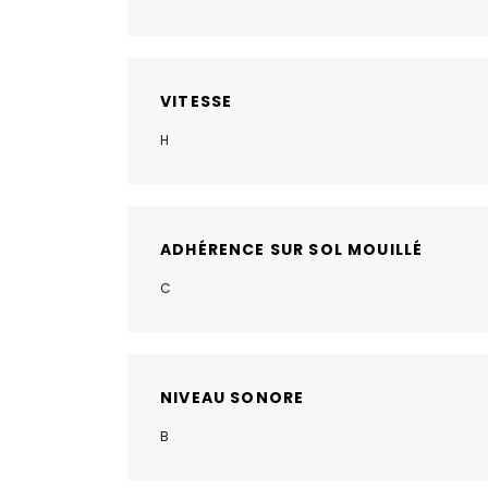
VITESSE
H
ADHÉRENCE SUR SOL MOUILLÉ
C
NIVEAU SONORE
B