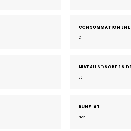
CONSOMMATION ÉNE
C
NIVEAU SONORE EN D
73
RUNFLAT
Non