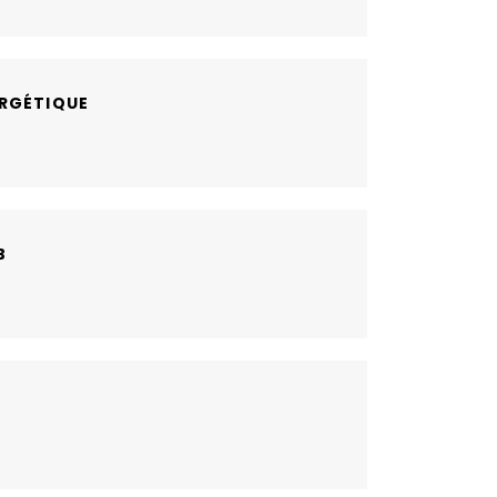
RGÉTIQUE
B