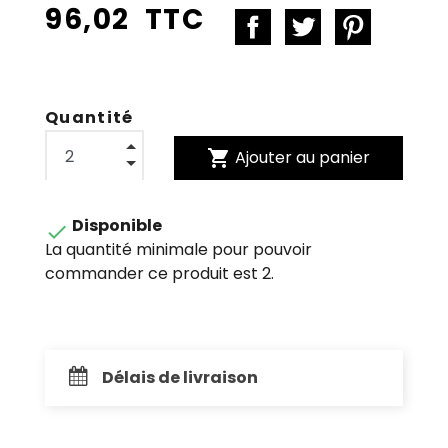
96,02 TTC
Quantité
shopping_cart
Ajouter au panier
Disponible

La quantité minimale pour pouvoir
commander ce produit est 2.
Délais de livraison