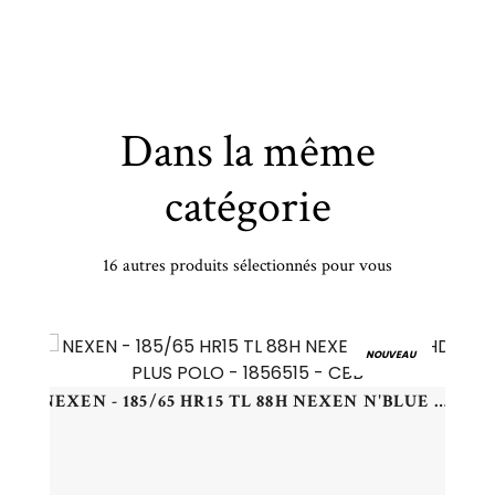
Dans la même
catégorie
16 autres produits sélectionnés pour vous
SENTURY - 215/60 HR16 TL 99H SENTURY WINTERDRAGON - 2156016 - CBB
NOUVEAU
NEXEN - 185/65 HR15 TL 88H NEXEN N'BLUE HD PLUS POLO - 1856515 - CBB