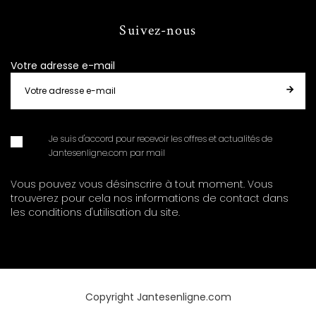
Suivez-nous
Votre adresse e-mail
Je suis d'accord pour recevoir les offres et actualités de
Jantesenligne.com par mail
Vous pouvez vous désinscrire à tout moment. Vous
trouverez pour cela nos informations de contact dans
les conditions d'utilisation du site.
Copyright Jantesenligne.com