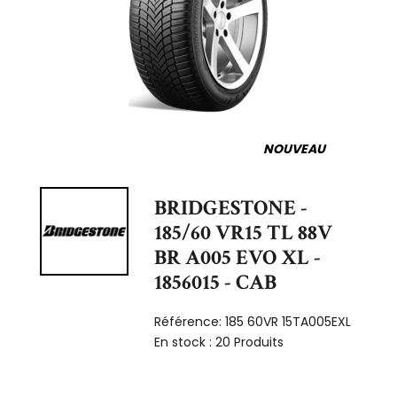
NOUVEAU
BRIDGESTONE -
185/60 VR15 TL 88V
BR A005 EVO XL -
1856015 - CAB
Référence:
185 60VR 15TA005EXL
En stock :
20 Produits