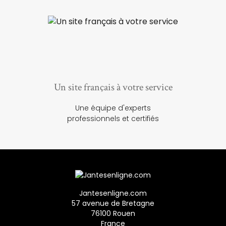
Un site français à votre service
Une équipe d'experts
professionnels et certifiés
Jantesenligne.com
57 avenue de Bretagne
76100 Rouen
France