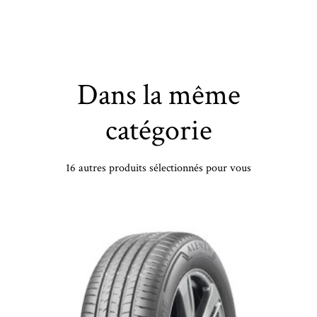
Dans la même
catégorie
16 autres produits sélectionnés pour vous
HANKOOK - 255/65 TR17 TL 110T HA DYNAPRO AT2 RF11 - 2556517 - DDB