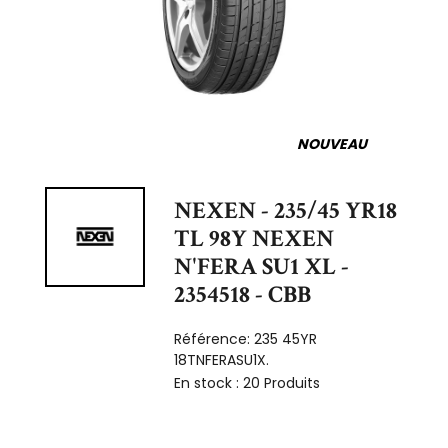
NOUVEAU
NEXEN - 235/45 YR18
TL 98Y NEXEN
N'FERA SU1 XL -
2354518 - CBB
Référence:
235 45YR
18TNFERASU1X.
En stock :
20 Produits