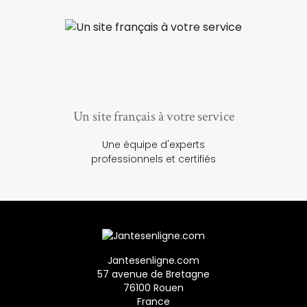
Un site français à votre service
Une équipe d'experts
professionnels et certifiés
Jantesenligne.com
57 avenue de Bretagne
76100 Rouen
France