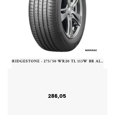
NOUVEAU
BRIDGESTONE - 275/50 WR20 TL 113W BR ALENZA 001 * XL RFT - 2755020 - BBB
286,05