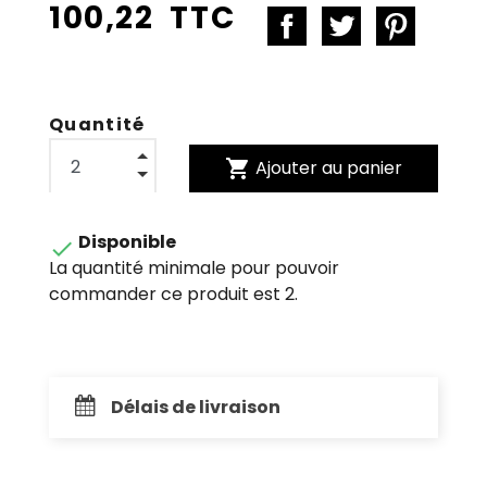
100,22 TTC
Quantité
shopping_cart
Ajouter au panier
Disponible

La quantité minimale pour pouvoir
commander ce produit est 2.
Délais de livraison