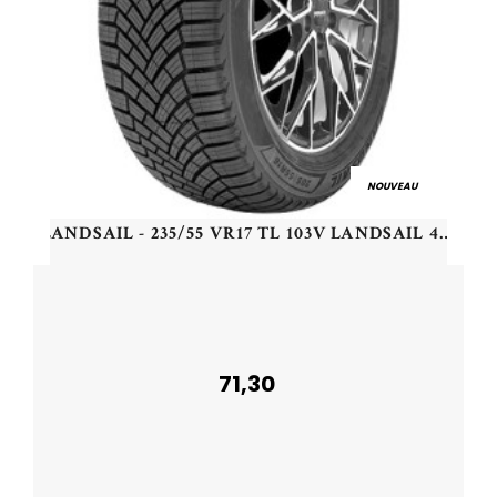
NOUVEAU
LANDSAIL - 235/55 VR17 TL 103V LANDSAIL 4-SEASONS 3 XL - 2355517 - CBB
71,30