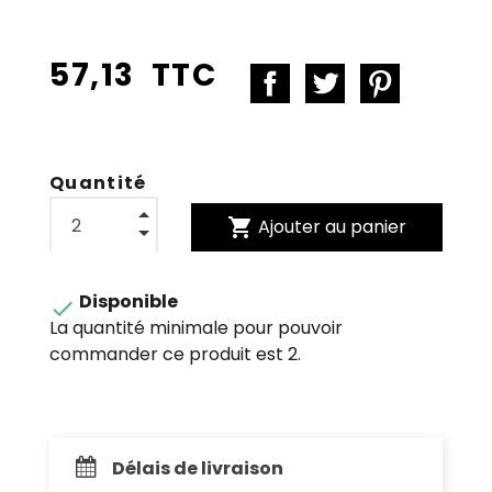
57,13 TTC
Quantité
shopping_cart
Ajouter au panier
Disponible

La quantité minimale pour pouvoir
commander ce produit est 2.
Délais de livraison