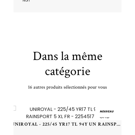
Non
Dans la même
catégorie
16 autres produits sélectionnés pour vous
BRIDGESTONE - 205/45 HR17 TL 88H BR POTENZA SPORT XL - 2054517 - BBA
NOUVEAU
UNIROYAL - 225/45 YR17 TL 94Y UN RAINSPORT 5 XL FR - 2254517 - CAB