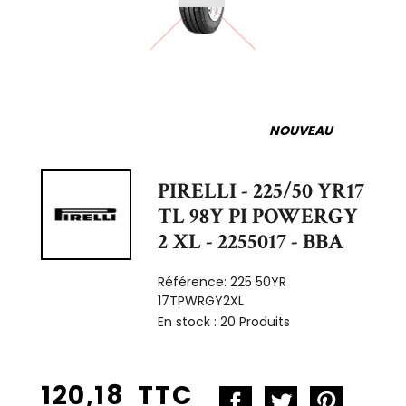
NOUVEAU
PIRELLI - 225/50 YR17
TL 98Y PI POWERGY
2 XL - 2255017 - BBA
Référence:
225 50YR
17TPWRGY2XL
En stock :
20 Produits
120,18 TTC