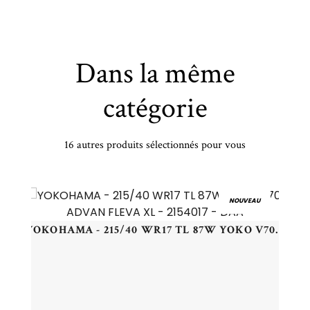
Dans la même
catégorie
16 autres produits sélectionnés pour vous
MICHELIN - 190/50 ZR17 TL 73W MI PILOT ROAD 4 R - 1905017 -
NOUVEAU
YOKOHAMA - 215/40 WR17 TL 87W YOKO V701 ADVAN FLEVA XL - 2154017 - DAA