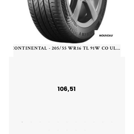
NOUVEAU
CONTINENTAL - 205/55 WR16 TL 91W CO ULTRACONTACT FR - 2055516 - BAB
106,51