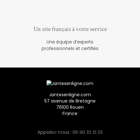
Un site français à votre service
Une équipe d'experts
professionnels et certifiés
Jantesenligne.com
57 avenue de Bretagne
76100 Rouen
France
Appelez-nous :
05 90 32 21 23