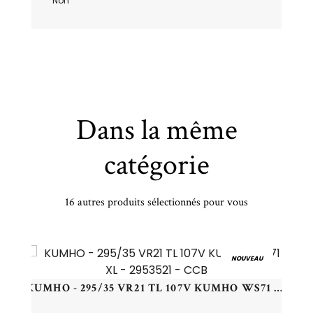
Non
Dans la même
catégorie
16 autres produits sélectionnés pour vous
MICHELIN - 100/90 -14 TL 57S MI CITY GRIP 2 RF R - 1009014 -
NOUVEAU
KUMHO - 295/35 VR21 TL 107V KUMHO WS71 XL - 2953521 - CCB