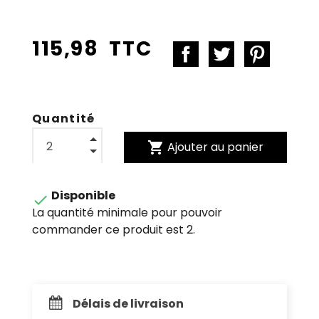
115,98 TTC
Quantité
shopping_cart
Ajouter au panier
Disponible

La quantité minimale pour pouvoir
commander ce produit est 2.
Délais de livraison