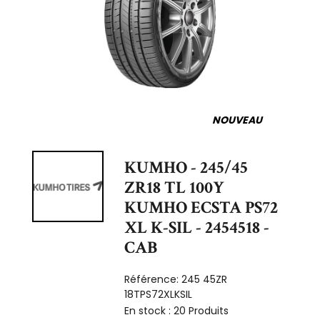
NOUVEAU
KUMHO - 245/45
ZR18 TL 100Y
KUMHO ECSTA PS72
XL K-SIL - 2454518 -
CAB
Référence:
245 45ZR
18TPS72XLKSIL
En stock :
20 Produits