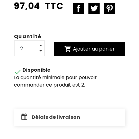
97,04 TTC
Quantité
shopping_cart
Ajouter au panier
Disponible

La quantité minimale pour pouvoir
commander ce produit est 2.
Délais de livraison