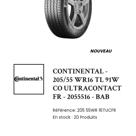
NOUVEAU
CONTINENTAL -
205/55 WR16 TL 91W
CO ULTRACONTACT
FR - 2055516 - BAB
Référence:
205 55WR 16TUCFR
En stock :
20 Produits