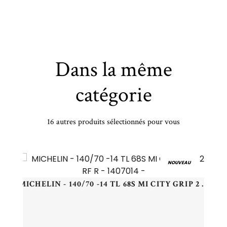
Dans la même
catégorie
16 autres produits sélectionnés pour vous
VIKING - 195/50 HR15 TL 82H VIK FOURTECH PLUS - 1955015 - DBB
NOUVEAU
MICHELIN - 140/70 -14 TL 68S MI CITY GRIP 2 RF R - 1407014 -