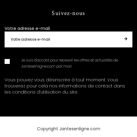
Suivez-nous
Votre adresse e-mail
Je suis d'accord pour recevoir les offres et actualités de
Jantesenligne.com par mail
Vous pouvez vous désinscrire à tout moment. Vous
trouverez pour cela nos informations de contact dans
les conditions d'utilisation du site.
Copyright Jantesenligne.com