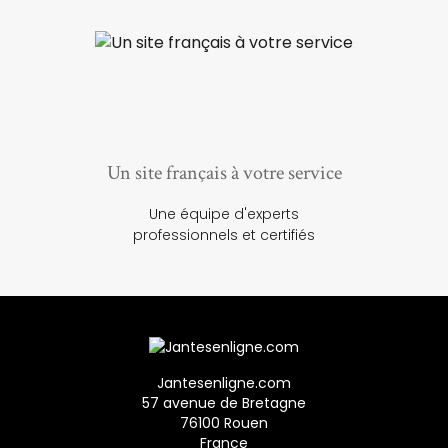
Un site français à votre service
Une équipe d'experts
professionnels et certifiés
Jantesenligne.com
57 avenue de Bretagne
76100 Rouen
France