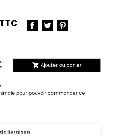
 TTC
shopping_cart
Ajouter au panier
e
inimale pour pouvoir commander ce
 de livraison