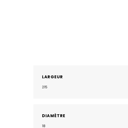
LARGEUR
215
DIAMÈTRE
18