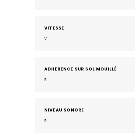
VITESSE
V
ADHÉRENCE SUR SOL MOUILLÉ
B
NIVEAU SONORE
B