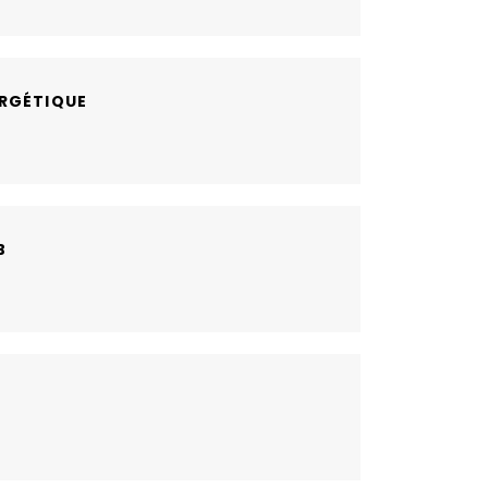
RGÉTIQUE
B