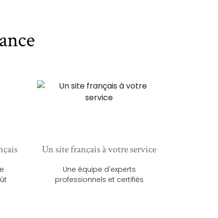
ance
nçais
Un site français à votre service
ue
Une équipe d'experts
ût
professionnels et certifiés