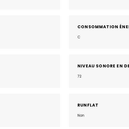
CONSOMMATION ÉNE
C
NIVEAU SONORE EN D
72
RUNFLAT
Non