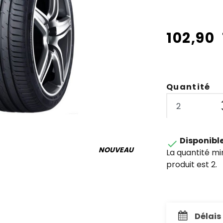
102,90
Quantité
Disponibl

NOUVEAU
La quantité m
produit est 2.
Délais