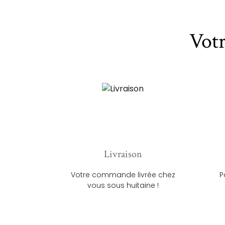
Vot
Livraison
Votre commande livrée chez
P
vous sous huitaine !