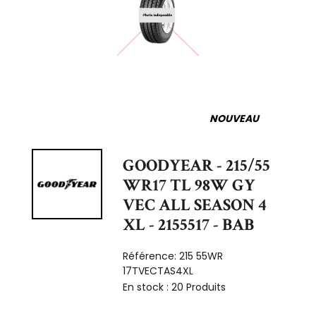
NOUVEAU
GOODYEAR - 215/55
WR17 TL 98W GY
VEC ALL SEASON 4
XL - 2155517 - BAB
Référence:
215 55WR
17TVECTAS4XL
En stock :
20 Produits