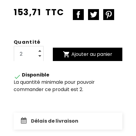
153,71 TTC
Quantité
shopping_cart
Ajouter au panier
Disponible

La quantité minimale pour pouvoir
commander ce produit est 2.
Délais de livraison