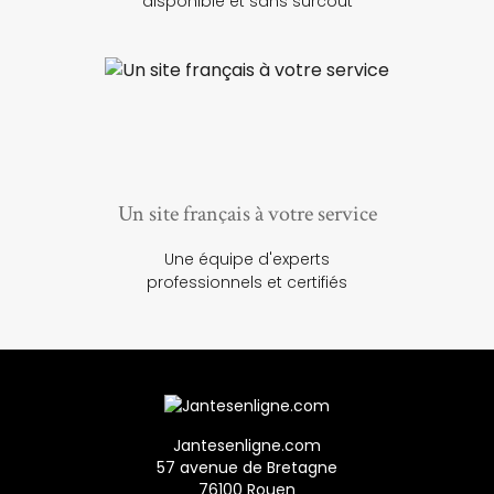
disponible et sans surcoût
Un site français à votre service
Une équipe d'experts
professionnels et certifiés
Jantesenligne.com
57 avenue de Bretagne
76100 Rouen