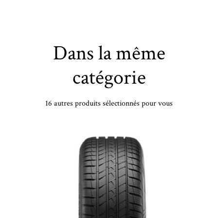
Dans la même
catégorie
16 autres produits sélectionnés pour vous
SENTURY - 215/45 ZR18 TL 93W SENTURY SEASONSDRAGON2 XL - 2154518 - CBB