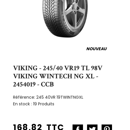
NOUVEAU
VIKING - 245/40 VR19 TL 98V
VIKING WINTECH NG XL -
2454019 - CCB
Référence:
245 40VR 19TWINTNGXL
En stock :
19 Produits
168,82 TTC