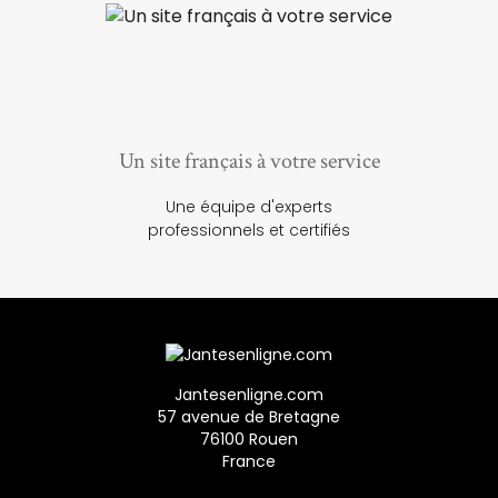
Un site français à votre service
Une équipe d'experts
professionnels et certifiés
Jantesenligne.com
57 avenue de Bretagne
76100 Rouen
France