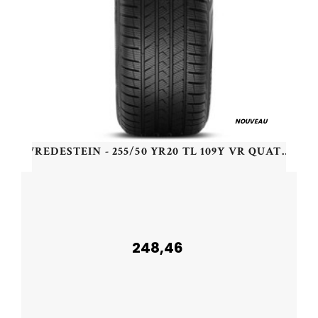
NOUVEAU
VREDESTEIN - 255/50 YR20 TL 109Y VR QUATRAC PRO+ SUV XL - 2555020 - BBB
248,46