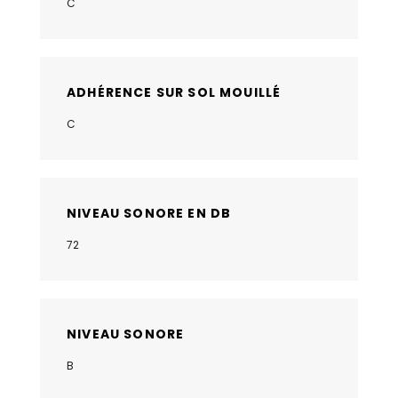
C
ADHÉRENCE SUR SOL MOUILLÉ
C
NIVEAU SONORE EN DB
72
NIVEAU SONORE
B