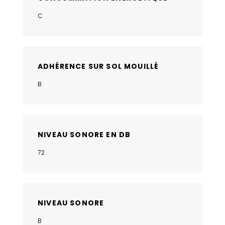
C
ADHÉRENCE SUR SOL MOUILLÉ
B
NIVEAU SONORE EN DB
72
NIVEAU SONORE
B