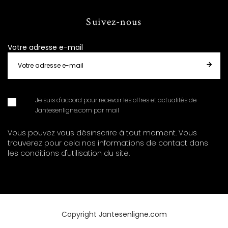
Suivez-nous
Votre adresse e-mail
Je suis d'accord pour recevoir les offres et actualités de
Jantesenligne.com par mail
Vous pouvez vous désinscrire à tout moment. Vous
trouverez pour cela nos informations de contact dans
les conditions d'utilisation du site.
Copyright Jantesenligne.com