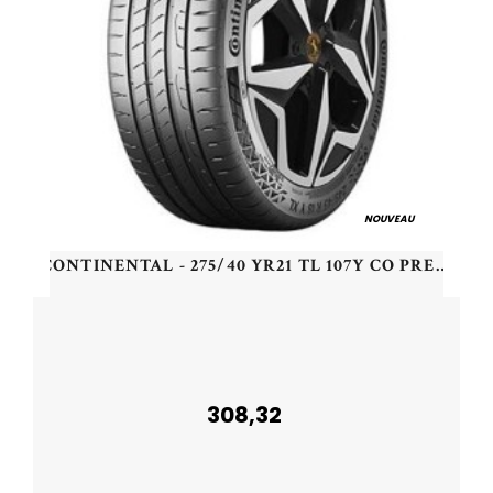
NOUVEAU
CONTINENTAL - 275/40 YR21 TL 107Y CO PREMIUM CONT 7 XL (EV) - 2754021 - CAB
308,32