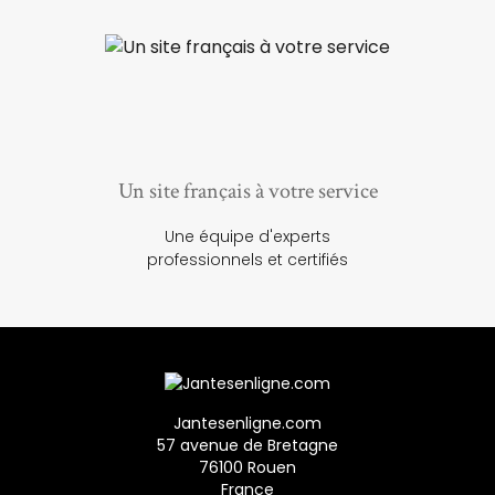
Un site français à votre service
Une équipe d'experts
professionnels et certifiés
Jantesenligne.com
57 avenue de Bretagne
76100 Rouen
France