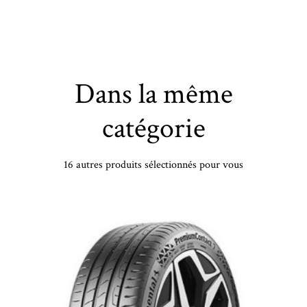
Dans la même
catégorie
16 autres produits sélectionnés pour vous
UNIROYAL - 195/55 VR16 TL 91V UN RAINSPORT 5 XL - 1955516 - CAB