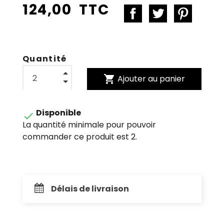
124,00 TTC
Quantité
shopping_cart
Ajouter au panier
Disponible

La quantité minimale pour pouvoir
commander ce produit est 2.
Délais de livraison