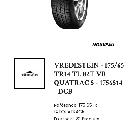
NOUVEAU
VREDESTEIN - 175/65
TR14 TL 82T VR
QUATRAC 5 - 1756514
- DCB
Référence:
175 65TR
14TQUATRAC5
En stock :
20 Produits