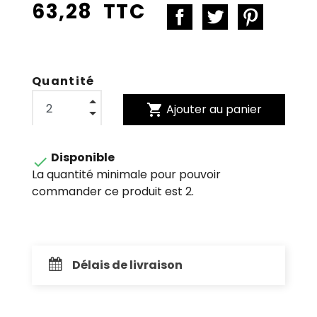
63,28 TTC
Quantité
shopping_cart
Ajouter au panier
Disponible

La quantité minimale pour pouvoir
commander ce produit est 2.
Délais de livraison