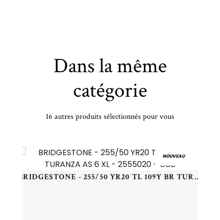
Dans la même
catégorie
16 autres produits sélectionnés pour vous
HANKOOK - 245/40 VR18 TL 97V HA H750 KINERGY 4S2 XL - 2454018 - CBB
NOUVEAU
BRIDGESTONE - 255/50 YR20 TL 109Y BR TURANZA AS 6 XL - 2555020 - CBB