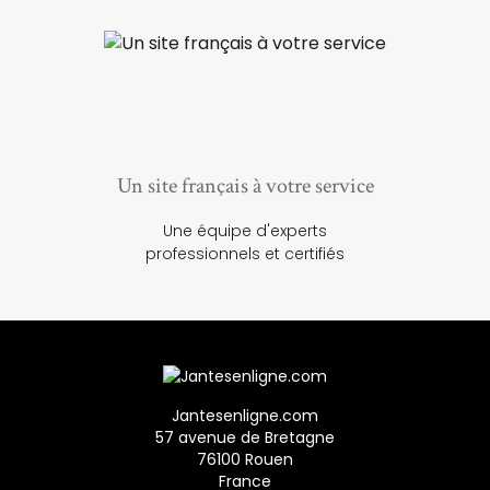
Un site français à votre service
Une équipe d'experts
professionnels et certifiés
Jantesenligne.com
57 avenue de Bretagne
76100 Rouen
France