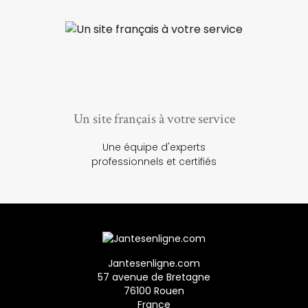
Un site français à votre service
Une équipe d'experts
professionnels et certifiés
Jantesenligne.com
57 avenue de Bretagne
76100 Rouen
France