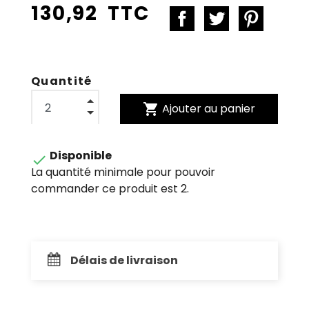
130,92 TTC
Quantité
shopping_cart
Ajouter au panier
Disponible

La quantité minimale pour pouvoir
commander ce produit est 2.
Délais de livraison