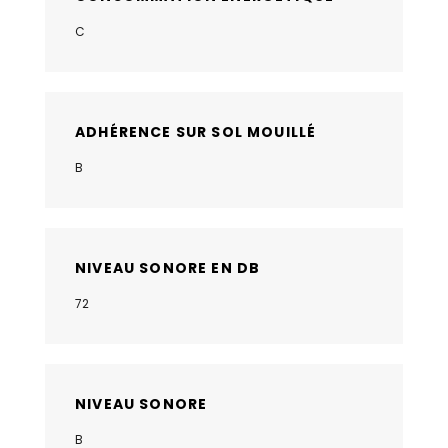
C
ADHÉRENCE SUR SOL MOUILLÉ
B
NIVEAU SONORE EN DB
72
NIVEAU SONORE
B