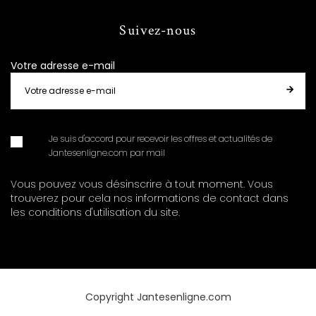
Suivez-nous
Votre adresse e-mail
Je suis d'accord pour recevoir les offres et actualités de
Jantesenligne.com par mail
Vous pouvez vous désinscrire à tout moment. Vous
trouverez pour cela nos informations de contact dans
les conditions d'utilisation du site.
Copyright Jantesenligne.com