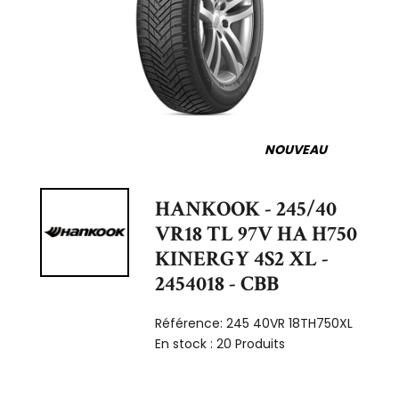
NOUVEAU
HANKOOK - 245/40
VR18 TL 97V HA H750
KINERGY 4S2 XL -
2454018 - CBB
Référence:
245 40VR 18TH750XL
En stock :
20 Produits