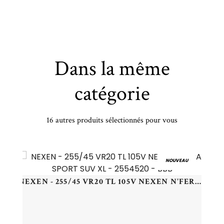
Dans la même
catégorie
16 autres produits sélectionnés pour vous
NEXEN - 235/65 VR17 TL 108V NEXEN N'BLUE 4SEASON 2 XL - 2356517 - CBB
NOUVEAU
NEXEN - 255/45 VR20 TL 105V NEXEN N'FERA SPORT SUV XL - 2554520 - BBB