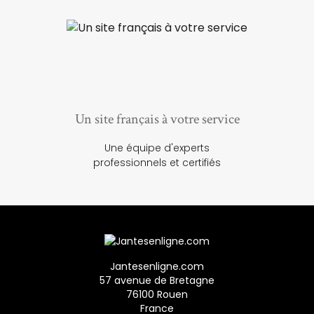
Un site français à votre service
Une équipe d'experts
professionnels et certifiés
Jantesenligne.com
57 avenue de Bretagne
76100 Rouen
France