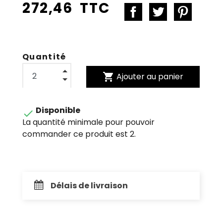
272,46 TTC
Quantité
shopping_cart
Ajouter au panier
Disponible

La quantité minimale pour pouvoir
commander ce produit est 2.
Délais de livraison