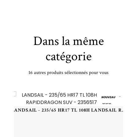
Dans la même
catégorie
16 autres produits sélectionnés pour vous
PETLAS - 225/65 R16 TL 112R PT VANMASTER A/S + - 2256516 - CAB
NOUVEAU
LANDSAIL - 235/65 HR17 TL 108H LANDSAIL RAPIDDRAGON SUV - 2356517 - BBB