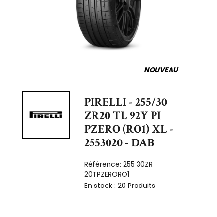
NOUVEAU
PIRELLI - 255/30
ZR20 TL 92Y PI
PZERO (RO1) XL -
2553020 - DAB
Référence:
255 30ZR
20TPZERORO1
En stock :
20 Produits