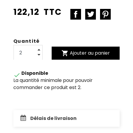
122,12 TTC
Quantité
shopping_cart
Ajouter au panier
Disponible

La quantité minimale pour pouvoir
commander ce produit est 2.
Délais de livraison