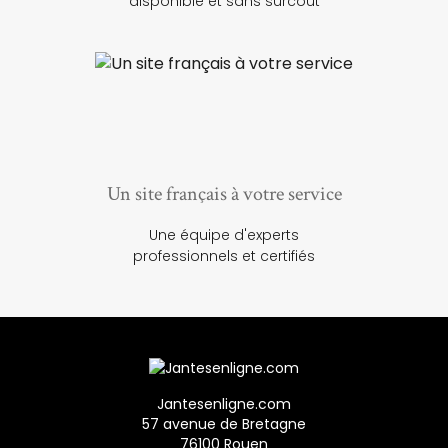
disponible et sans surcoût
Un site français à votre service
Une équipe d'experts
professionnels et certifiés
Jantesenligne.com
57 avenue de Bretagne
76100 Rouen