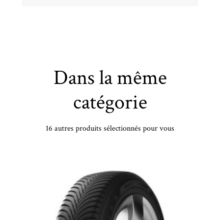
Dans la même
catégorie
16 autres produits sélectionnés pour vous
UNIROYAL - 215/65 VR17 TL 99V UN RAINEXPERT 5 FR - 2156517 - CAB