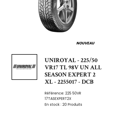
NOUVEAU
UNIROYAL - 225/50
VR17 TL 98V UN ALL
SEASON EXPERT 2
XL - 2255017 - DCB
Référence:
225 50VR
17TASEXPERT2X
En stock :
20 Produits