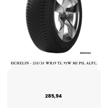
NOUVEAU
MICHELIN - 235/35 WR19 TL 91W MI PIL ALPIN 5 XL - 2353519 - DBB
285,94