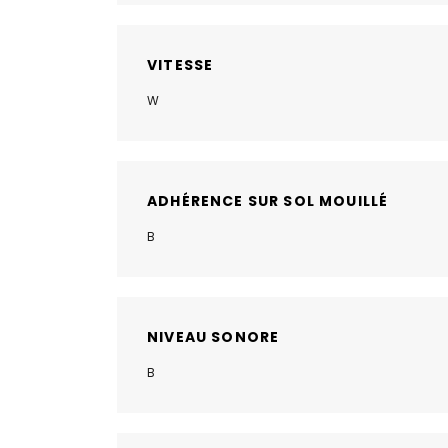
VITESSE
W
ADHÉRENCE SUR SOL MOUILLÉ
B
NIVEAU SONORE
B