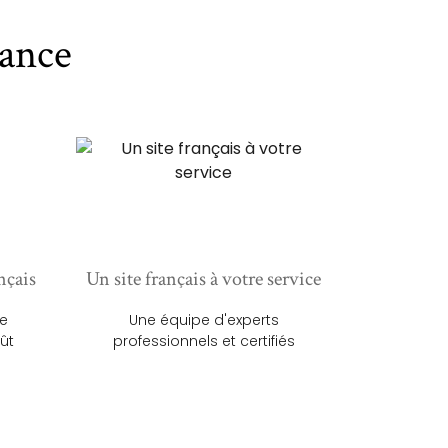
ance
nçais
Un site français à votre service
ue
Une équipe d'experts
ût
professionnels et certifiés