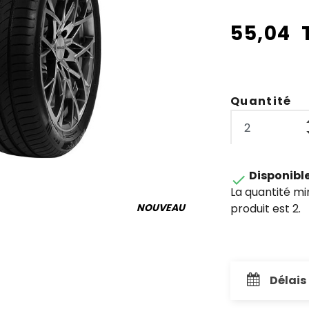
55,04 
Quantité
Disponibl

La quantité m
produit est 2.
NOUVEAU
Délais