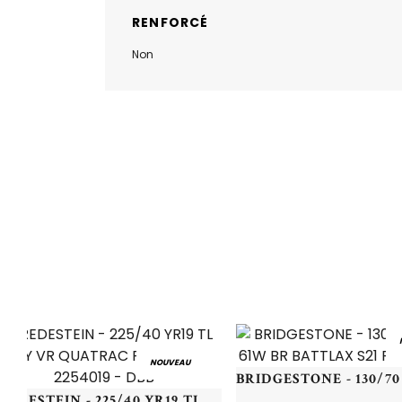
RENFORCÉ
Non
NOUVEAU
VREDESTEIN - 225/40 YR19 TL 93Y VR QUATRAC PRO+ XL - 2254019 - DBB