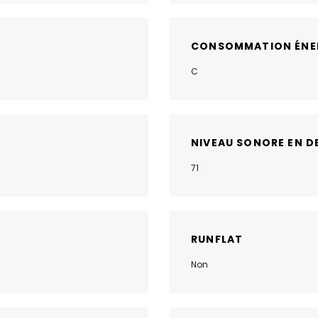
CONSOMMATION ÉNE
C
NIVEAU SONORE EN D
71
RUNFLAT
Non