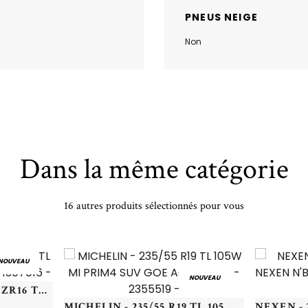
PNEUS NEIGE
Non
Dans la même catégorie
16 autres produits sélectionnés pour vous
NOUVEAU
NOUVEAU
BRIDGESTONE - 130/70 ZR16 TL 61W BR BATTLAX S21 F - 1307016 -
MICHELIN - 235/55 R19 TL 105W MI PRIM4 SUV GOE ACO DEMO - 2355519 -