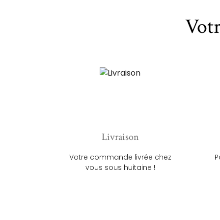
Vot
Livraison
Votre commande livrée chez
P
vous sous huitaine !