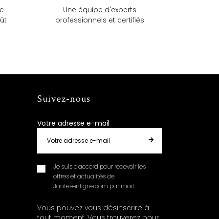
ue
Une équipe d'experts
ût
professionnels et certifiés
Suivez-nous
Votre adresse e-mail
Je suis d'accord pour recevoir les
offres et actualités de
Jantesenligne.com par mail
Vous pouvez vous désinscrire à
tout moment. Vous trouverez pour