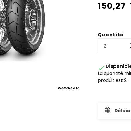
150,27
Quantité
Disponibl

La quantité m
produit est 2.
NOUVEAU
Délais