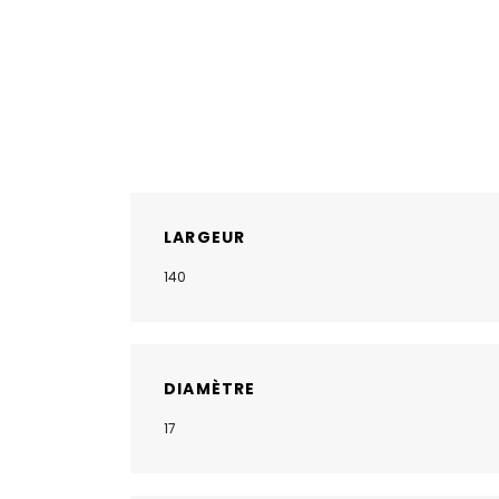
LARGEUR
140
DIAMÈTRE
17