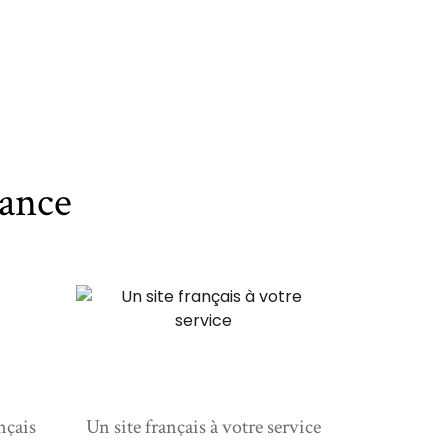
ance
nçais
Un site français à votre service