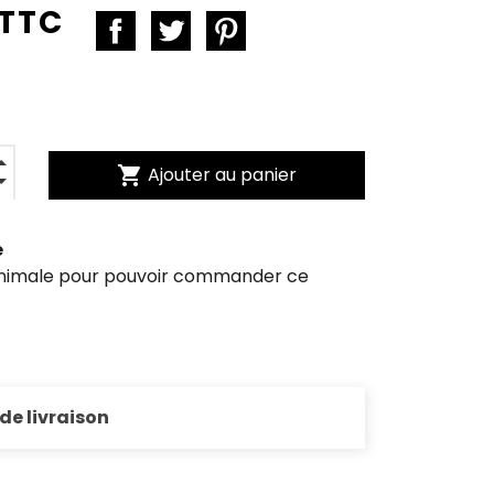
 TTC
shopping_cart
Ajouter au panier
e
inimale pour pouvoir commander ce
 de livraison