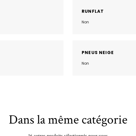
RUNFLAT
Non
PNEUS NEIGE
Non
Dans la même catégorie
16 autres produits sélectionnés pour vous