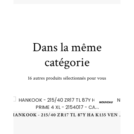
Dans la même
catégorie
16 autres produits sélectionnés pour vous
PIRELLI - 205/60 HR16 TL 96H PI CINT WINTER 3 XL - 2056016 - CBB
NOUVEAU
HANKOOK - 215/40 ZR17 TL 87Y HA K135 VEN PRIME 4 XL - 2154017 - CAA