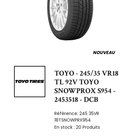
NOUVEAU
TOYO - 245/35 VR18
TL 92V TOYO
SNOWPROX S954 -
2453518 - DCB
Référence:
245 35VR
18TSNOWPRX954
En stock :
20 Produits