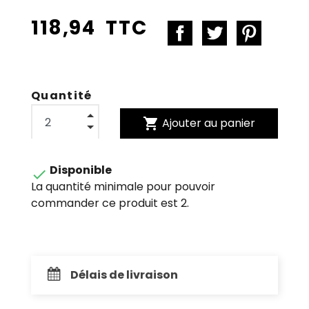
118,94 TTC
Quantité
shopping_cart
Ajouter au panier
Disponible

La quantité minimale pour pouvoir
commander ce produit est 2.
Délais de livraison