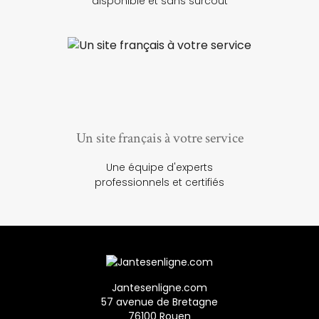
disponible et sans surcoût
Un site français à votre service
Une équipe d'experts
professionnels et certifiés
Jantesenligne.com
57 avenue de Bretagne
76100 Rouen