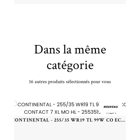
Dans la même
catégorie
16 autres produits sélectionnés pour vous
BRIDGESTONE - 225/45 YR18 TL 95Y BR POTENZA SPORT EVO XL - 2254518 - CAB
NOUVEAU
CONTINENTAL - 255/35 WR19 TL 99W CO ECO CONTACT 7 XL MO HL - 2553519 - ABA