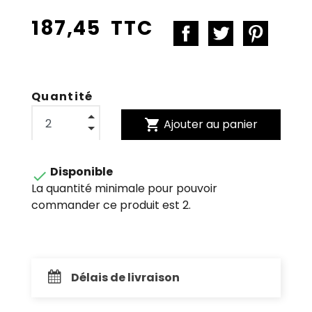
187,45 TTC
Quantité
shopping_cart
Ajouter au panier
Disponible

La quantité minimale pour pouvoir
commander ce produit est 2.
Délais de livraison