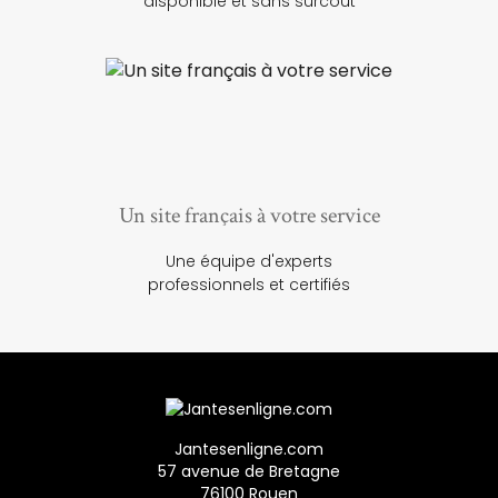
disponible et sans surcoût
Un site français à votre service
Une équipe d'experts
professionnels et certifiés
Jantesenligne.com
57 avenue de Bretagne
76100 Rouen