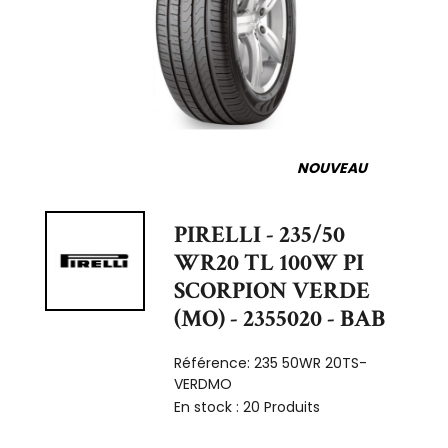
NOUVEAU
PIRELLI - 235/50
WR20 TL 100W PI
SCORPION VERDE
(MO) - 2355020 - BAB
Référence:
235 50WR 20TS-
VERDMO
En stock :
20 Produits