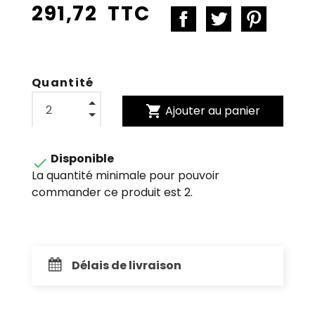
291,72 TTC
Quantité
shopping_cart
Ajouter au panier
Disponible

La quantité minimale pour pouvoir
commander ce produit est 2.
Délais de livraison