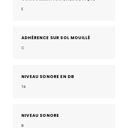
E
ADHÉRENCE SUR SOL MOUILLÉ
C
NIVEAU SONORE EN DB
74
NIVEAU SONORE
B