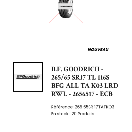
NOUVEAU
B.F. GOODRICH -
265/65 SR17 TL 116S
BFG ALL TA K03 LRD
RWL - 2656517 - ECB
Référence:
265 65SR 17TATKO3
En stock :
20 Produits