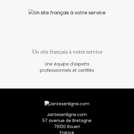
Un site français à votre service
Une équipe d'experts
professionnels et certifiés
Jantesenligne.com
57 avenue de Bretagne
76100 Rouen
France