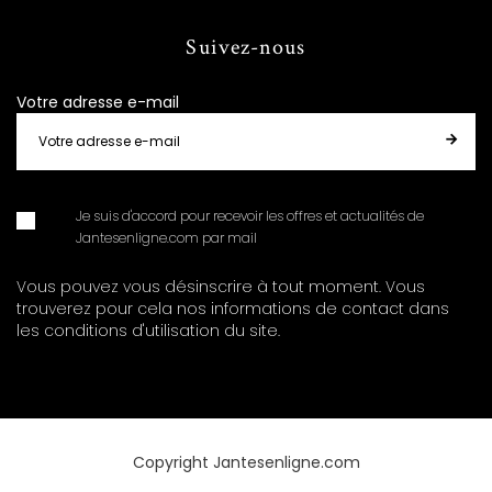
Suivez-nous
Votre adresse e-mail
Je suis d'accord pour recevoir les offres et actualités de
Jantesenligne.com par mail
Vous pouvez vous désinscrire à tout moment. Vous
trouverez pour cela nos informations de contact dans
les conditions d'utilisation du site.
Copyright Jantesenligne.com