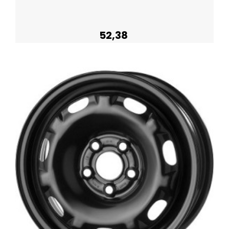
52,38
Plus de détails