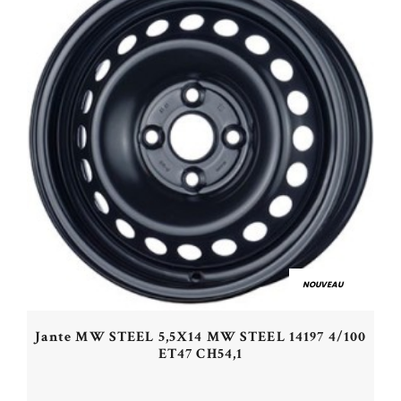
NOUVEAU
Jante MW STEEL 5,5X14 MW STEEL 14197 4/100
ET47 CH54,1