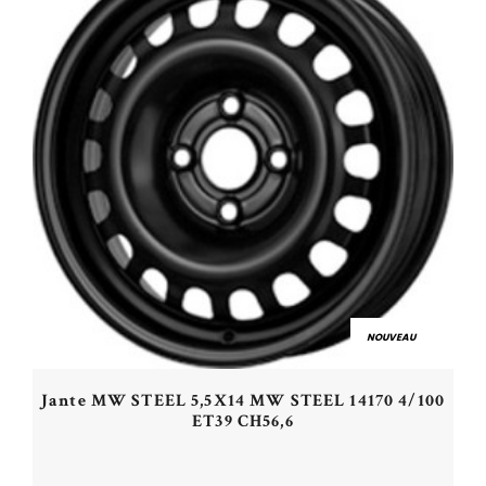
NOUVEAU
Jante MW STEEL 5,5X14 MW STEEL 14170 4/100
ET39 CH56,6