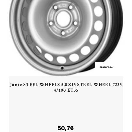
NOUVEAU
Jante STEEL WHEELS 5,0X15 STEEL WHEEL 7235
4/100 ET35
50,76
Plus de détails