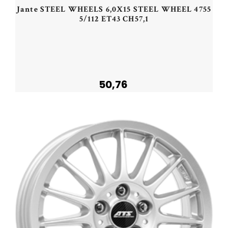
Jante STEEL WHEELS 6,0X15 STEEL WHEEL 4755
5/112 ET43 CH57,1
50,76
Plus de détails