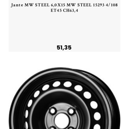
Jante MW STEEL 6,0X15 MW STEEL 15293 4/108
ET45 CH63,4
51,35
Acheter