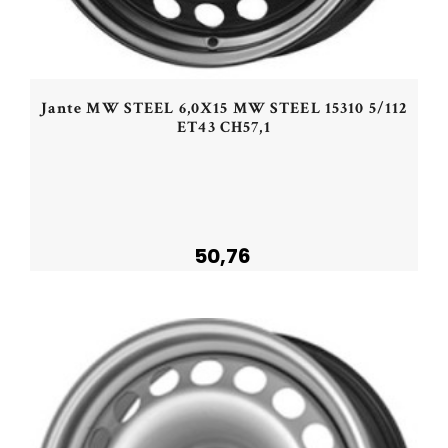
Jante MW STEEL 6,0X15 MW STEEL 15310 5/112
ET43 CH57,1
50,76
Plus de détails