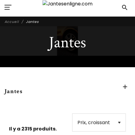
search
Accueil
Jantes
Jantes
Jantes
Il y a 2315 produits.