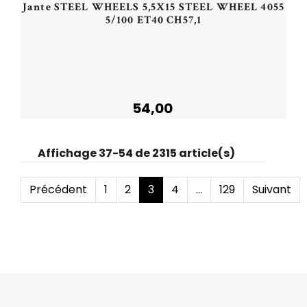
Jante STEEL WHEELS 5,5X15 STEEL WHEEL 4055
5/100 ET40 CH57,1
54,00
Acheter
Affichage 37-54 de 2315 article(s)
Précédent
1
2
3
4
...
129
Suivant