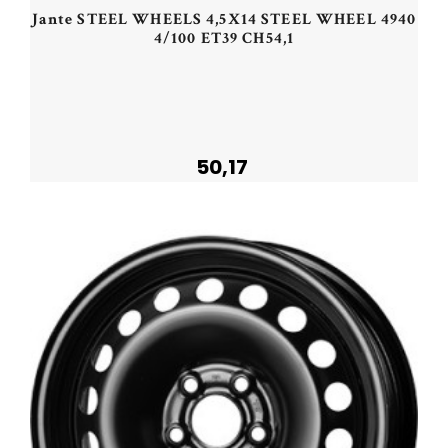
Jante STEEL WHEELS 4,5X14 STEEL WHEEL 4940
4/100 ET39 CH54,1
50,17
Acheter