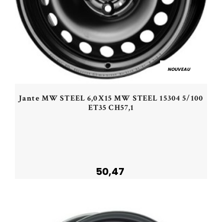
NOUVEAU
Jante MW STEEL 6,0X15 MW STEEL 15304 5/100
ET35 CH57,1
50,47
Plus de détails