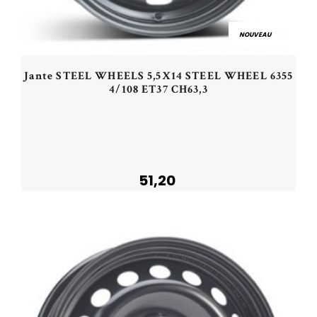
NOUVEAU
Jante STEEL WHEELS 5,5X14 STEEL WHEEL 6355
4/108 ET37 CH63,3
51,20
Acheter