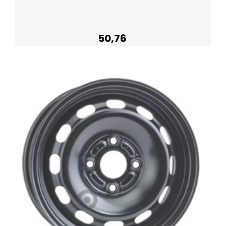
50,76
Acheter