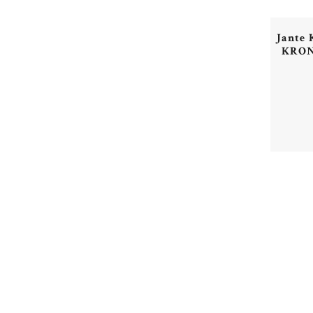
Jante
KRONP