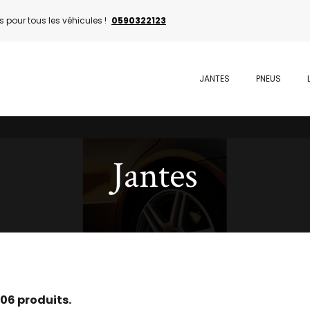
 pour tous les véhicules !
0590322123
JANTES
PNEUS
Jantes
2306 produits.