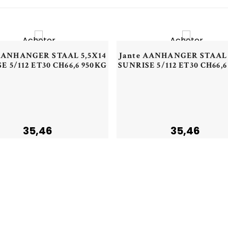
NOUVEAU
NOU
Acheter
Acheter
Aperçu rapide
Aperçu rapide
 AANHANGER STAAL 5,5X14
Jante AANHANGER STAAL 
E 5/112 ET30 CH66,6 950KG
SUNRISE 5/112 ET30 CH66,
35,46
35,46