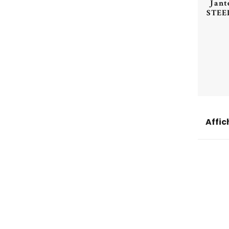
Jant
STEE
Affic