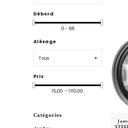
Débord
0 - 68
Alésage
Prix
15,00 - 1 110,00
Catégories
Jan
STEE