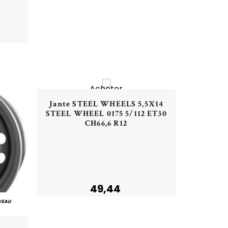
NOUVEAU
Acheter
Aperçu rapide
Jante STEEL WHEELS 5,5X14
STEEL WHEEL 0175 5/112 ET30
CH66,6 R12
49,44
VEAU