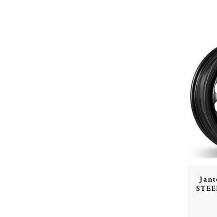
Jan
STEE