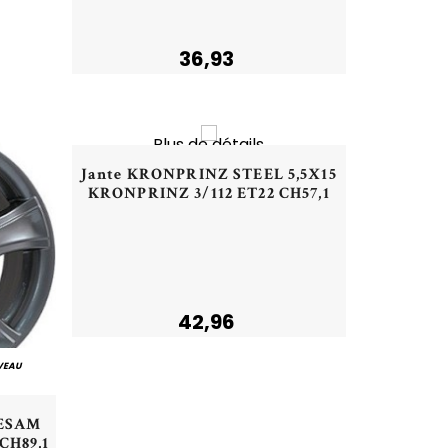
Plus de détails
36,93
NOUVEAU
Plus de détails
Aperçu rapide
Jante KRONPRINZ STEEL 5,5X15
KRONPRINZ 3/112 ET22 CH57,1
42,96
VEAU
CESAM
CH89,1