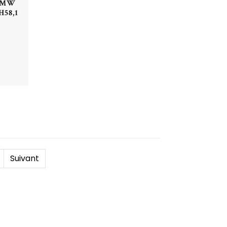
3 MW
H58,1
Suivant