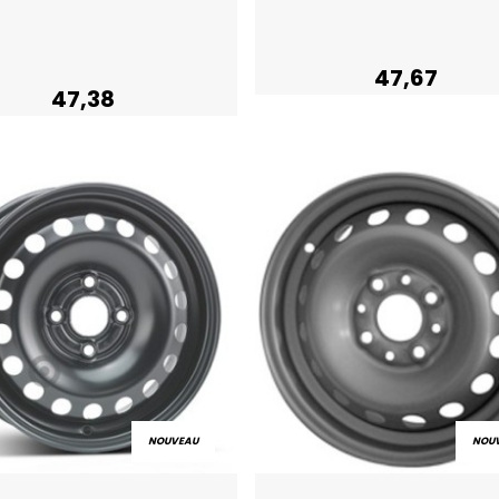
Acheter
Acheter
47,67
47,38
NOUVEAU
NOU
Aperçu rapide
Aperçu rapide