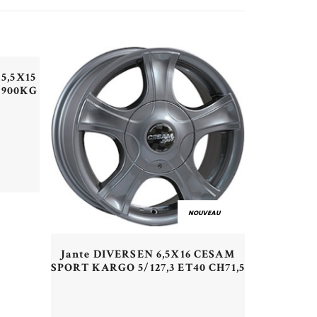
VEAU
5,5X15
6 900KG
NOUVEAU
Aperçu rapide
Jante DIVERSEN 6,5X16 CESAM
SPORT KARGO 5/127,3 ET40 CH71,5