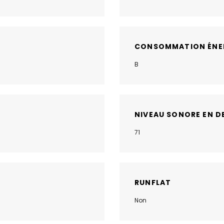
CONSOMMATION ÉNE
B
NIVEAU SONORE EN D
71
RUNFLAT
Non