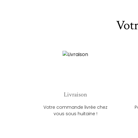
Vot
Livraison
Votre commande livrée chez
P
vous sous huitaine !