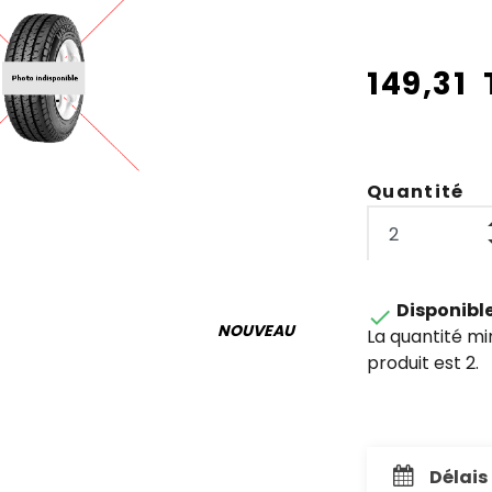
149,31
Quantité
Disponibl

NOUVEAU
La quantité m
produit est 2.
Délais