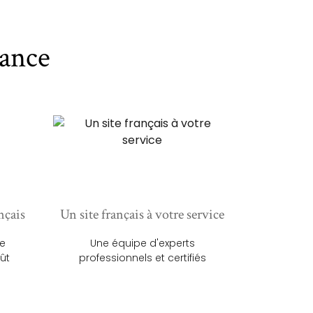
ance
nçais
Un site français à votre service
ue
Une équipe d'experts
ût
professionnels et certifiés