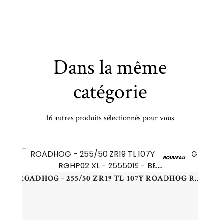
Dans la même
catégorie
16 autres produits sélectionnés pour vous
BRIDGESTONE - 195/55 WR20 TL 95W BR BLIZZAK 6 XL - 1955520 - BBB
NOUVEAU
ROADHOG - 255/50 ZR19 TL 107Y ROADHOG RGHP02 XL - 2555019 - BBB