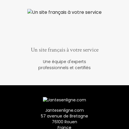
Un site français à votre service
Une équipe d'experts
professionnels et certifiés
Jantesenligne.com
57 avenue de Bretagne
76100 Rouen
France