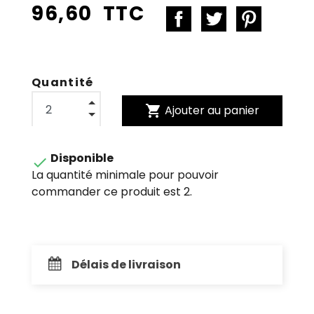
96,60 TTC
Quantité
shopping_cart
Ajouter au panier
Disponible

La quantité minimale pour pouvoir
commander ce produit est 2.
Délais de livraison