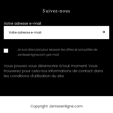
Suivez-nous
Votre adresse e-mail
Je suis d'accord pour recevoir les offres et actualités de
Jantesenligne.com par mail
Vous pouvez vous désinscrire à tout moment. Vous
trouverez pour cela nos informations de contact dans
les conditions d'utilisation du site.
Copyright Jantesenligne.com