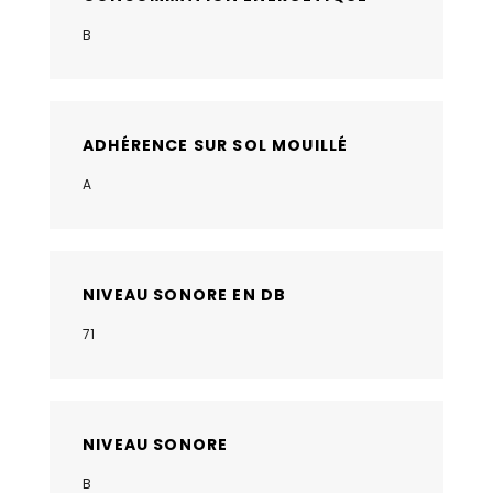
B
ADHÉRENCE SUR SOL MOUILLÉ
A
NIVEAU SONORE EN DB
71
NIVEAU SONORE
B