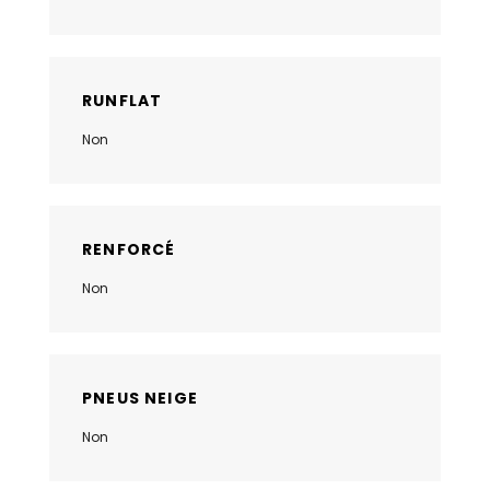
RUNFLAT
Non
RENFORCÉ
Non
PNEUS NEIGE
Non